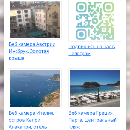
Веб камера Австрии,
Подпишись на нас в
Инсбрук, Золотая
Телеграм
крыша
Веб камера Италия,
Веб камера Греция,
остров Капри,
Парга, Центральный
Анакапри, отель
пляж