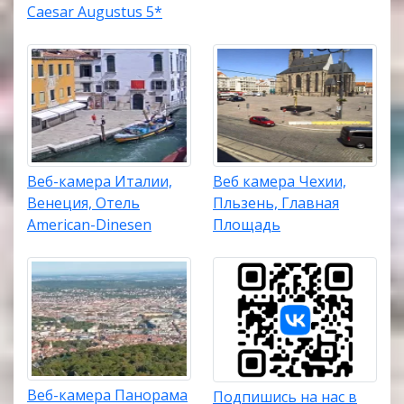
Caesar Augustus 5*
Веб-камера Италии,
Веб камера Чехии,
Венеция, Отель
Пльзень, Главная
American-Dinesen
Площадь
Веб-камера Панорама
Подпишись на нас в