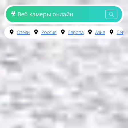
🎥 Веб камеры онлайн
Отели
Россия
Европа
Азия
Севе