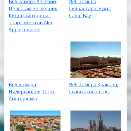
Веб камера Австрии,
Веб-камера
Целль-ам-Зе, ледник
Гибралтара, Бухта
Кицштайнхорн из
Camp Bay
апартаментов Alm
Appartements
Веб-камера
Веб-камера Кракова,
Нидерландов, Порт
Главная площадь
Амстердама