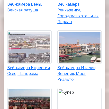
Веб-камера Вены,
Веб камера
Венская ратуша
Рейкьявика,
Городская котельная
Перлан
Веб-камера Норвегии,
Веб-камера Италии,
Осло, Панорама
Венеция, Мост
Риальто