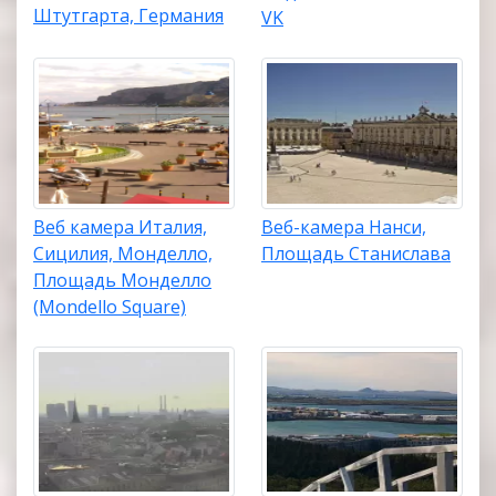
Штутгарта, Германия
VK
Веб камера Италия,
Веб-камера Нанси,
Сицилия, Монделло,
Площадь Станислава
Площадь Монделло
(Mondello Square)