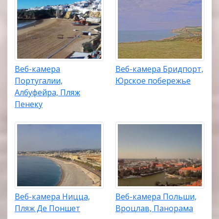
Веб-камера
Веб-камера Бридпорт,
Португалии,
Юрское побережье
Албуфейра, Пляж
Пенеку
Веб-камера Ницца,
Веб-камера Польши,
Пляж Де Поншет
Вроцлав, Панорама