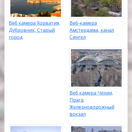
Веб камера Хорватия,
Веб-камера
Дубровник, Старый
Амстердама, канал
город
Сингел
Веб камера Чехии,
Прага,
Железнодорожный
вокзал