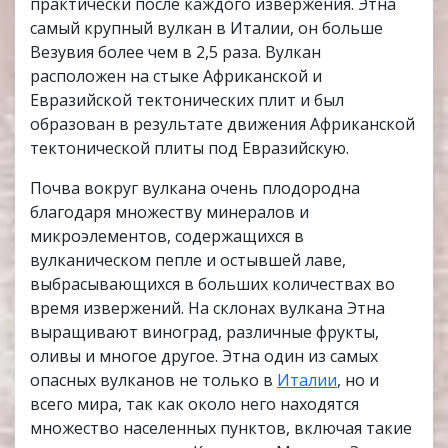
практически после каждого извержения. Этна
самый крупный вулкан в Италии, он больше
Везувия более чем в 2,5 раза. Вулкан
расположен на стыке Африканской и
Евразийской тектонических плит и был
образован в результате движения Африканской
тектонической плиты под Евразийскую.
Почва вокруг вулкана очень плодородна
благодаря множеству минералов и
микроэлементов, содержащихся в
вулканическом пепле и остывшей лаве,
выбрасывающихся в больших количествах во
время извержений. На склонах вулкана Этна
выращивают виноград, различные фрукты,
оливы и многое другое. Этна один из самых
опасных вулканов не только в
Италии
, но и
всего мира, так как около него находятся
множество населенных пунктов, включая такие