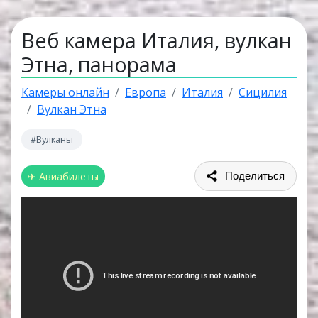
Веб камера Италия, вулкан
Этна, панорама
Камеры онлайн
Европа
Италия
Сицилия
Вулкан Этна
#Вулканы
✈ Авиабилеты
Поделиться