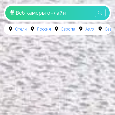
🎥 Веб камеры онлайн
Отели
Россия
Европа
Азия
Севе