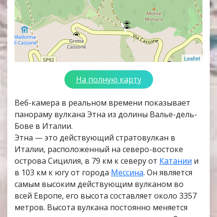
Leaflet
На полную карту
Веб-камера в реальном времени показывает
панораму вулкана Этна из долины Валье-дель-
Бове в Италии.
Этна — это действующий стратовулкан в
Италии, расположенный на северо-востоке
острова Сицилия, в 79 км к северу от
Катании
и
в 103 км к югу от города
Мессина
. Он является
самым высоким действующим вулканом во
всей Европе, его высота составляет около 3357
метров. Высота вулкана постоянно меняется