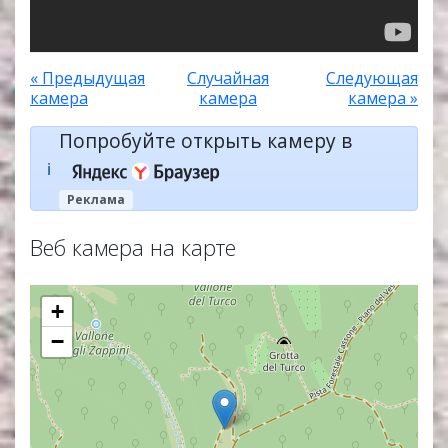
« Предыдущая
Случайная
Следующая
камера
камера
камера »
Попробуйте открыть камеру в
ℹ️
Реклама
Веб камера на карте
+
−