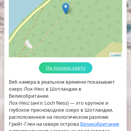
Leaflet
На полную карту
Веб-камера в реальном времени показывает
озеро Лох-Несс в Шотландии в
Великобритании.
Лох-Несс (англ. Loch Ness) — это крупное и
глубокое пресноводное озеро в Шотландии,
расположенное на геологическом разломе
Грейт-Глен на севере острова
Великобритания