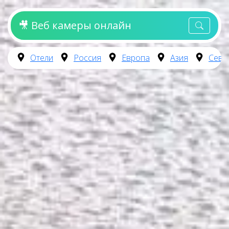
🎥 Веб камеры онлайн
Отели
Россия
Европа
Азия
Севе