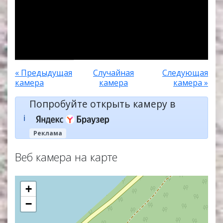
« Предыдущая
Случайная
Следующая
камера
камера
камера »
Попробуйте открыть камеру в
ℹ️
Реклама
Веб камера на карте
+
−