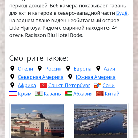
период дождей. Веб камера показывает гавань
для яхт и катеров в северо-западной части
Будё
,
на заднем плане виден необитаемый остров
Litle Hjartoya. Рядом с мариной находится 4*
отель Radisson Blu Hotel Bodø.
Смотрите также:
Отели
Россия
Европа
Азия
Северная Америка
Южная Америка
Африка
Санкт-Петербург
Сочи
Крым
Казань
Абхазия
Китай