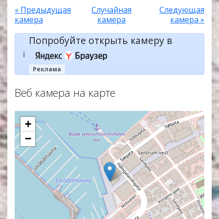
« Предыдущая
Случайная
Следующая
камера
камера
камера »
Попробуйте открыть камеру в
ℹ️
Реклама
Веб камера на карте
+
−