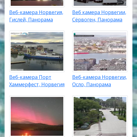
Веб-камера Норвегия,
Веб камера Норвегии,
Гислей, Панорама
Сёрвоген, Панорама
Веб-камера Порт
Веб-камера Норвегии,
Хаммерфест, Норвегия
Осло, Панорама