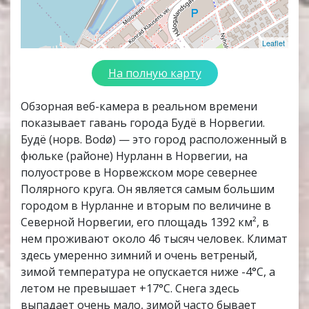
Leaflet
На полную карту
Обзорная веб-камера в реальном времени
показывает гавань города Будё в Норвегии.
Будё (норв. Bodø) — это город расположенный в
фюльке (районе) Нурланн в Норвегии, на
полуострове в Норвежском море севернее
Полярного круга. Он является самым большим
городом в Нурланне и вторым по величине в
Северной Норвегии, его площадь 1392 км², в
нем проживают около 46 тысяч человек. Климат
здесь умеренно зимний и очень ветреный,
зимой температура не опускается ниже -4°C, а
летом не превышает +17°C. Снега здесь
выпадает очень мало, зимой часто бывает