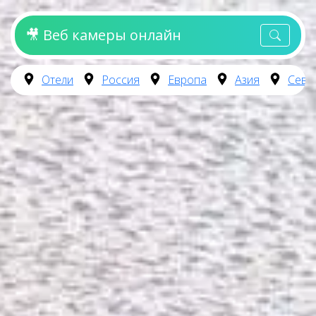
🎥 Веб камеры онлайн
Отели
Россия
Европа
Азия
Севе