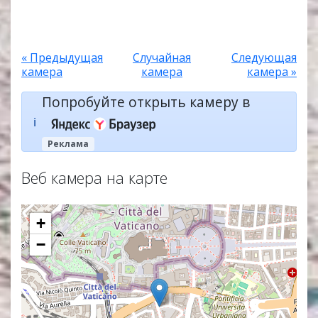
« Предыдущая
Случайная
Следующая
камера
камера
камера »
Попробуйте открыть камеру в
ℹ️
Реклама
Веб камера на карте
+
−