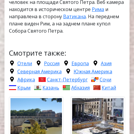
человек на площади Святого Петра. Веб камера
находится в историческом центре
Рима
и
направлена в сторону
Ватикана
. На переднем
плане виден Рим, а на заднем плане купол
Собора Святого Петра.
Смотрите также:
Отели
Россия
Европа
Азия
Северная Америка
Южная Америка
Африка
Санкт-Петербург
Сочи
Крым
Казань
Абхазия
Китай