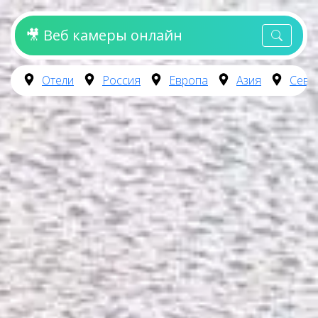
🎥 Веб камеры онлайн
Отели
Россия
Европа
Азия
Севе