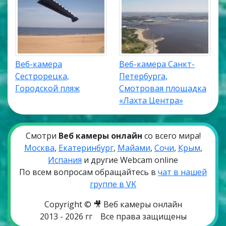
Веб-камера
Веб-камера Санкт-
Сестрорецка,
Петербурга,
Городской пляж
Смотровая площадка
«Лахта Центра»
Смотри
Веб камеры онлайн
со всего мира!
Москва
,
Екатеринбург
,
Майами
,
Сочи
,
Крым
,
Испания
и другие Webcam online
По всем вопросам обращайтесь в
чат в нашей
группе в VK
Copyright © 🎥 Веб камеры онлайн
2013 - 2026 гг
Все права защищены