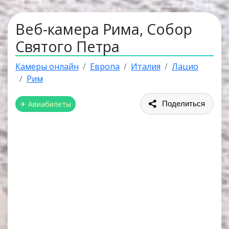
Веб-камера Рима, Собор
Святого Петра
Камеры онлайн
Европа
Италия
Лацио
Рим
✈ Авиабилеты
Поделиться