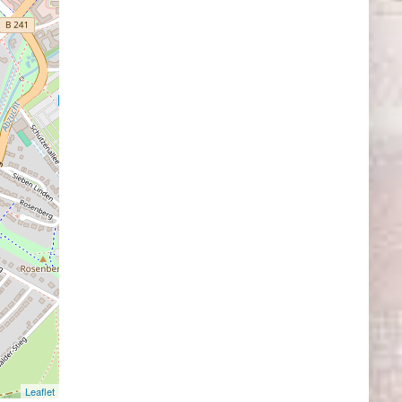
Leaflet