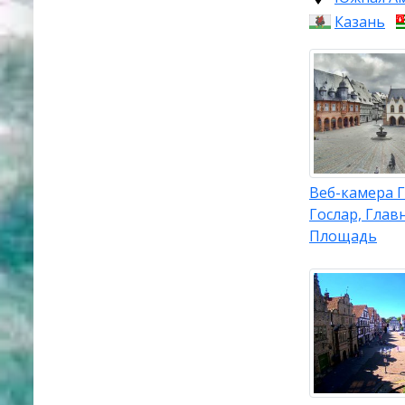
Казань
Веб-камера 
Гослар, Глав
Площадь