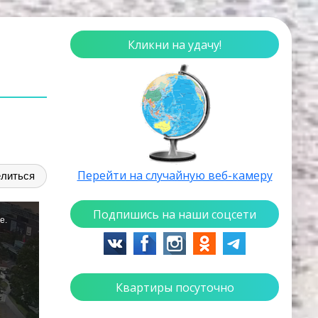
Кликни на удачу!
Перейти на случайную веб-камеру
литься
Подпишись на наши соцсети
Квартиры посуточно