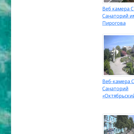
Веб камера С
Санаторий и
Пирогова
Веб-камера С
Санаторий
«Октябрьски