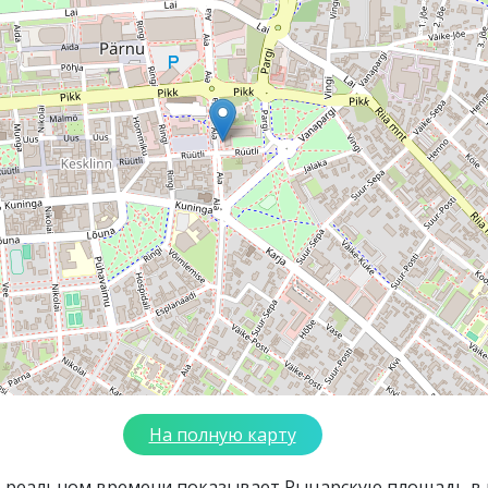
На полную карту
в реальном времени показывает Рыцарскую площадь в 