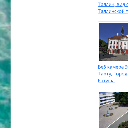
Таллин, вид 
Таллинской 
Веб камера Э
Тарту, Город
Ратуша