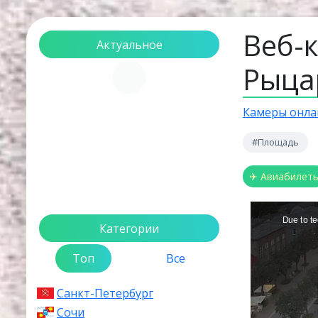
Веб-к
Актуальное
Рыца
Загрузка...
Камеры онла
#Площадь
✈ Авиабилет
Категории
Топ
Все
Санкт-Петербург
Сочи