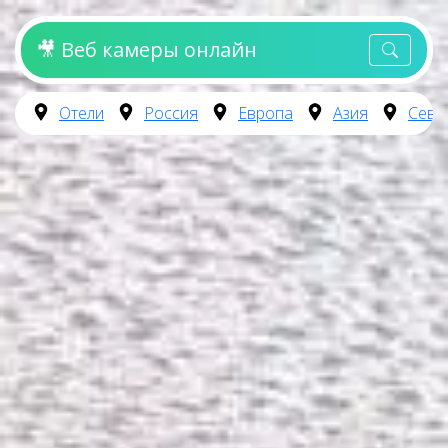
🎥 Веб камеры онлайн
Отели
Россия
Европа
Азия
Севе