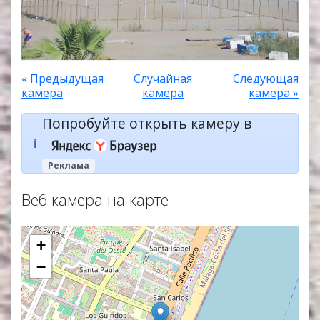
« Предыдущая
Случайная
Следующая
камера
камера
камера »
Попробуйте открыть камеру в
ℹ️
Реклама
Веб камера на карте
+
−