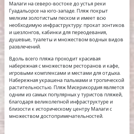
Малаги на северо-востоке до устья реки
Гуадальорсе на юго-западе. Пляж покрыт
мелким золотистым песком и имеет всю
необходимую инфраструктуру: прокат зонтиков
и шезлонгов, кабинки для переодевания,
душевые, туалеты и множеством водных видов
развлечений.
Вдоль всего пляжа проходит красивая
набережная с множеством ресторанов и кафе,
игровыми комплексами и местами для отдыха.
Набережная украшена пальмами и тропической
растительностью. Пляж Мисерикордия является
одним из самых популярных у туристов пляжей,
благодаря великолепной инфраструктуре и
близости к историческому центру Малаги с
множеством достопримечательностей.