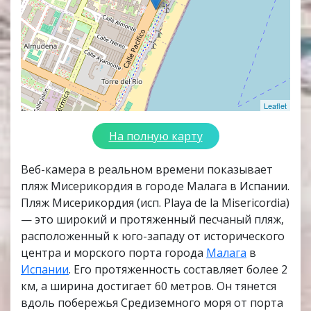
Leaflet
На полную карту
Веб-камера в реальном времени показывает
пляж Мисерикордия в городе Малага в Испании.
Пляж Мисерикордия (исп. Playa de la Misericordia)
— это широкий и протяженный песчаный пляж,
расположенный к юго-западу от исторического
центра и морского порта города
Малага
в
Испании
. Его протяженность составляет более 2
км, а ширина достигает 60 метров. Он тянется
вдоль побережья Средиземного моря от порта