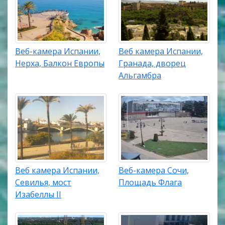
Веб-камера Испании,
Веб камера Испании,
Нерха, Балкон Европы
Гранада, дворец
Альгамбра
Веб камера Испании,
Веб-камера Сочи,
Севилья, мост
Площадь Флага
Изабеллы II