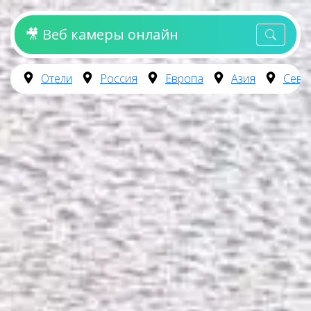
🎥 Веб камеры онлайн
Отели
Россия
Европа
Азия
Севе