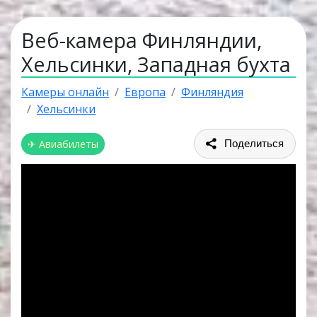
Веб-камера Финляндии,
Хельсинки, Западная бухта
Камеры онлайн
Европа
Финляндия
Хельсинки
✈ Авиабилеты
Поделиться