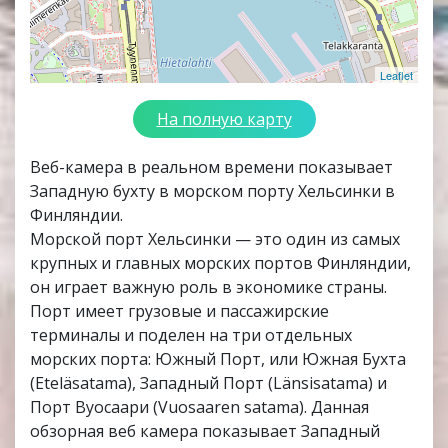
Leaflet
На полную карту
Веб-камера в реальном времени показывает
Западную бухту в морском порту Хельсинки в
Финляндии.
Морской порт Хельсинки — это один из самых
крупных и главных морских портов Финляндии,
он играет важную роль в экономике страны.
Порт имеет грузовые и пассажирские
терминалы и поделен на три отдельных
морских порта: Южный Порт, или Южная Бухта
(Eteläsatama), Западный Порт (Länsisatama) и
Порт Вуосаари (Vuosaaren satama). Данная
обзорная веб камера показывает Западный