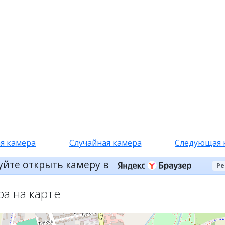
я камера
Случайная камера
Следующая 
уйте открыть камеру в
Ре
ра на карте