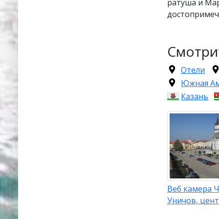
ратуша и Ма
достопримеч
Смотри
Отели
Южная А
Казань
Веб камера Ч
Уничов, цент