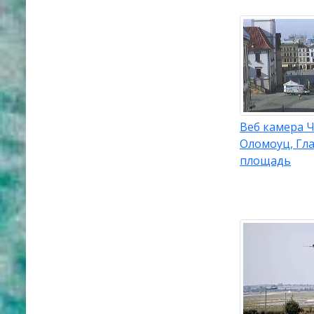
Веб камера Ч
Оломоуц, Гл
площадь