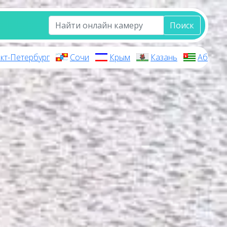
Поиск
кт-Петербург
Сочи
Крым
Казань
Абхази