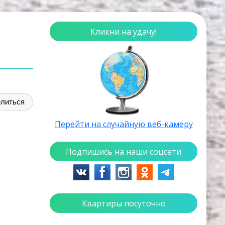
Кликни на удачу!
литься
Перейти на случайную веб-камеру
Подпишись на наши соцсети
Квартиры посуточно