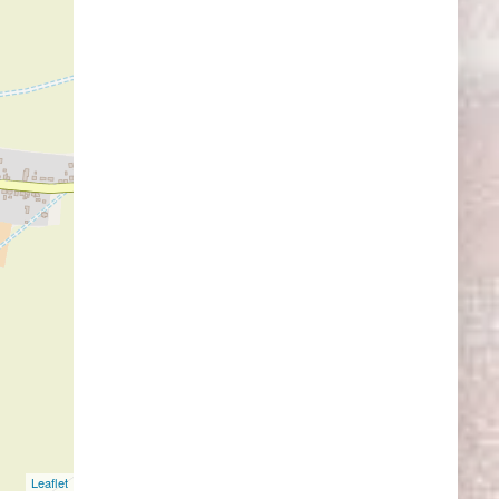
Leaflet