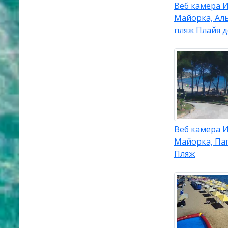
Веб камера И
Майорка, Аль
пляж Плайя 
Веб камера 
Майорка, Паг
Пляж