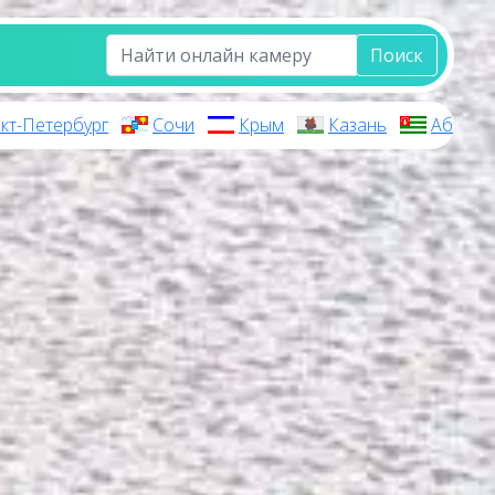
Поиск
кт-Петербург
Сочи
Крым
Казань
Абхази