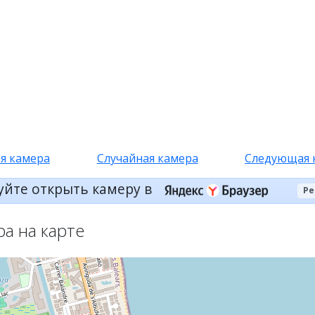
я камера
Случайная камера
Следующая 
уйте открыть камеру в
Ре
ра на карте