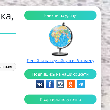
ка,
Кликни на удачу!
Перейти на случайную веб-камеру
литься
Подпишись на наши соцсети
Квартиры посуточно