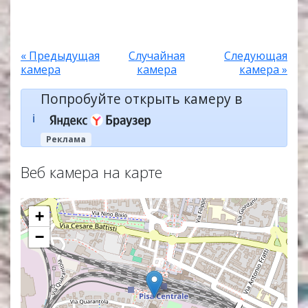
« Предыдущая
Случайная
Следующая
камера
камера
камера »
Попробуйте открыть камеру в
ℹ️
Реклама
Веб камера на карте
+
−