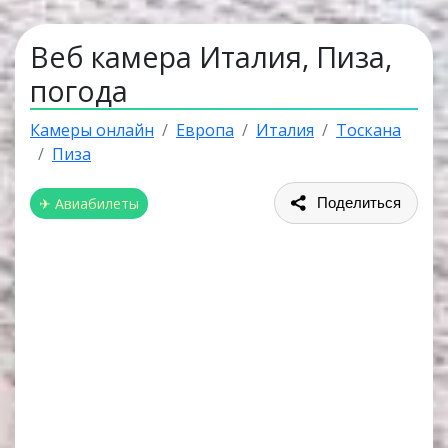
Веб камера Италия, Пиза,
погода
Камеры онлайн
Европа
Италия
Тоскана
Пиза
✈ Авиабилеты
Поделиться