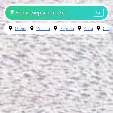
🎥 Веб камеры онлайн
Отели
Россия
Европа
Азия
Севе