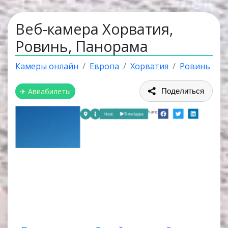
Веб-камера Хорватия,
Ровинь, Панорама
Камеры онлайн
Европа
Хорватия
Ровинь
✈ Авиабилеты
Поделиться