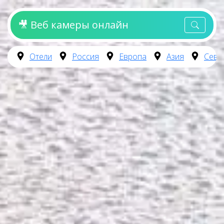
🎥 Веб камеры онлайн
Отели
Россия
Европа
Азия
Севе