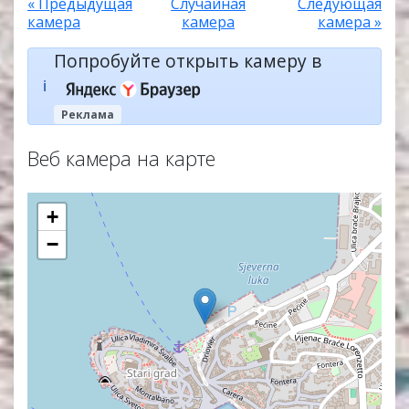
« Предыдущая
Случайная
Следующая
камера
камера
камера »
Попробуйте открыть камеру в
ℹ️
Реклама
Веб камера на карте
+
−