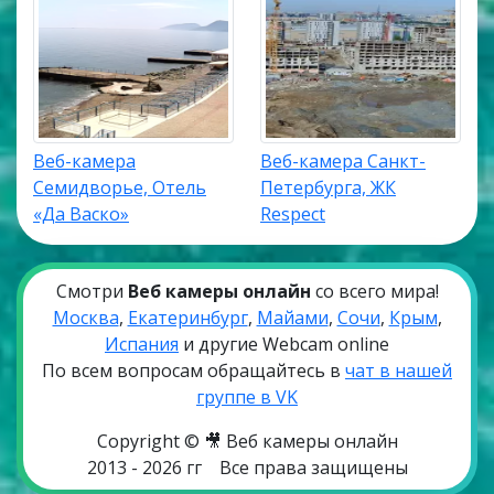
Веб-камера
Веб-камера Санкт-
Семидворье, Отель
Петербурга, ЖК
«Да Васко»
Respect
Смотри
Веб камеры онлайн
со всего мира!
Москва
,
Екатеринбург
,
Майами
,
Сочи
,
Крым
,
Испания
и другие Webcam online
По всем вопросам обращайтесь в
чат в нашей
группе в VK
Copyright © 🎥 Веб камеры онлайн
2013 - 2026 гг
Все права защищены