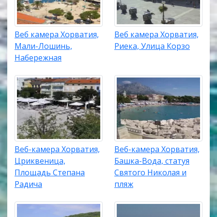
Веб камера Хорватия,
Веб камера Хорватия,
Мали-Лошинь,
Риека, Улица Корзо
Набережная
Веб-камера Хорватия,
Веб-камера Хорватия,
Цриквеница,
Башка-Вода, статуя
Площадь Степана
Святого Николая и
Радича
пляж