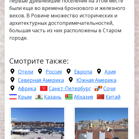
первые древнейшие поселения на этом месте
были еще во времена бронзового и железного
веков. В Ровине множество исторических и
архитектурных достопримечательностей,
большая часть из них расположены в Старом
городе.
Смотрите также:
Отели
Россия
Европа
Азия
Северная Америка
Южная Америка
Африка
Санкт-Петербург
Сочи
Крым
Казань
Абхазия
Китай