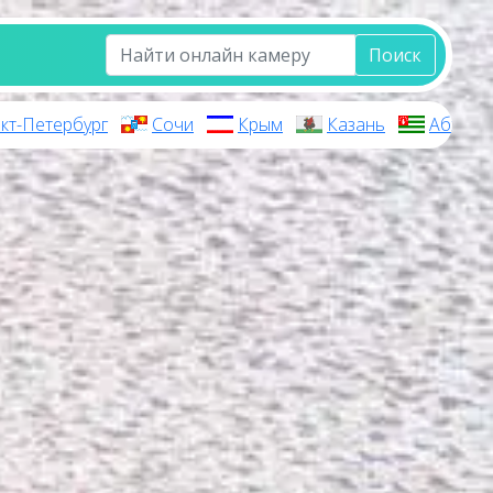
Поиск
кт-Петербург
Сочи
Крым
Казань
Абхази