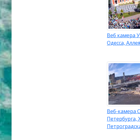
Веб камера 
Одесса, Алле
Веб-камера С
Петербурга, 
Петроградск