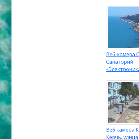
Веб-камера С
Санаторий
«Электроник
Веб камера 
Керчь, улица