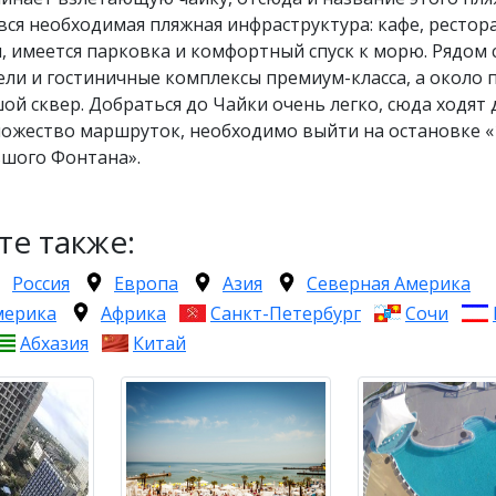
вся необходимая пляжная инфраструктура: кафе, рестор
 имеется парковка и комфортный спуск к морю. Рядом 
ели и гостиничные комплексы премиум-класса, а около 
ой сквер. Добраться до Чайки очень легко, сюда ходят 
ножество маршруток, необходимо выйти на остановке «
ьшого Фонтана».
те также:
Россия
Европа
Азия
Северная Америка
мерика
Африка
Санкт-Петербург
Сочи
Абхазия
Китай