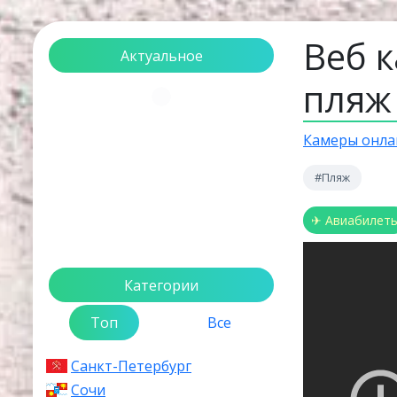
Веб к
Актуальное
пляж
Загрузка...
Камеры онла
#Пляж
✈ Авиабилет
Категории
Топ
Все
Санкт-Петербург
Сочи