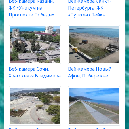
Веб-камера Казани,
Веб-камера Санкт-
ЖК «Уникум на
Петербурга, ЖК
Проспекте Победы»
«Пулково Лейк»
Веб-камера Сочи,
Веб-камера Новый
Храм князя Владимира
Афон, Побережье