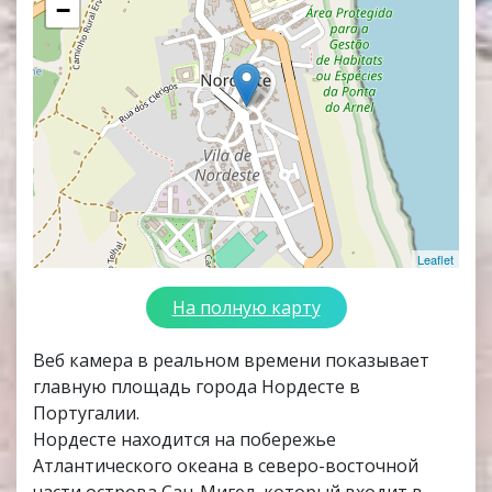
−
Leaflet
На полную карту
Веб камера в реальном времени показывает
главную площадь города Нордесте в
Португалии.
Нордесте находится на побережье
Атлантического океана в северо-восточной
части острова Сан-Мигел, который входит в