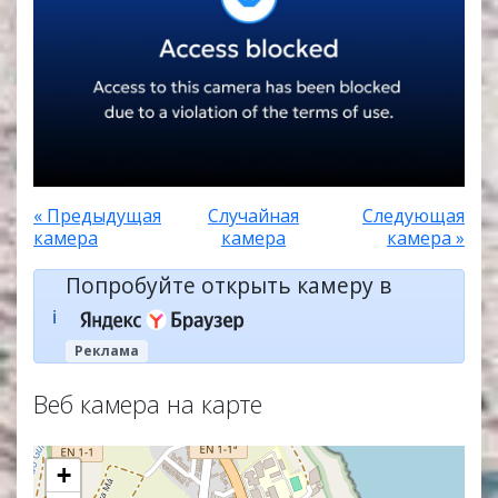
« Предыдущая
Случайная
Следующая
камера
камера
камера »
Попробуйте открыть камеру в
ℹ️
Реклама
Веб камера на карте
+