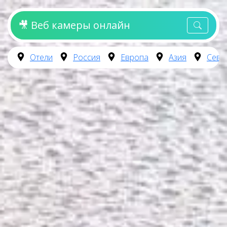
🎥 Веб камеры онлайн
Отели
Россия
Европа
Азия
Севе