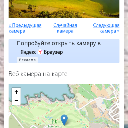
« Предыдущая
Случайная
Следующая
камера
камера
камера »
Попробуйте открыть камеру в
ℹ️
Реклама
Веб камера на карте
+
−