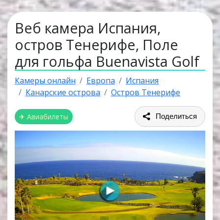
Веб камера Испания,
остров Тенерифе, Поле
для гольфа Buenavista Golf
Камеры онлайн
Европа
Испания
Канарские острова
Остров Тенерифе
✈ Авиабилеты
Поделиться