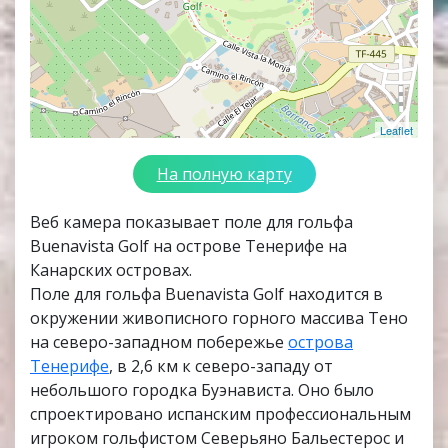
Leaflet
На полную карту
Веб камера показывает поле для гольфа
Buenavista Golf на острове Тенерифе на
Канарских островах.
Поле для гольфа Buenavista Golf находится в
окружении живописного горного массива Тено
на северо-западном побережье
острова
Тенерифе
, в 2,6 км к северо-западу от
небольшого городка Буэнависта. Оно было
спроектировано испанским профессиональным
игроком гольфистом Северьяно Бальестерос и