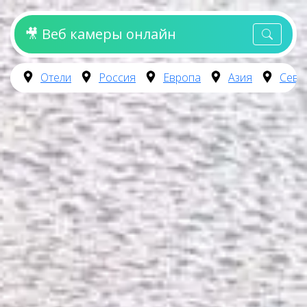
🎥 Веб камеры онлайн
Отели
Россия
Европа
Азия
Севе