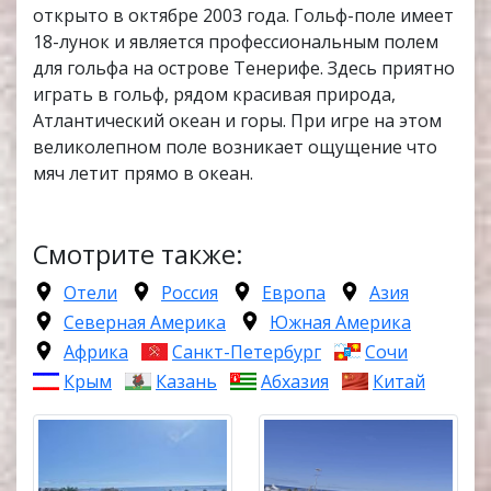
открыто в октябре 2003 года. Гольф-поле имеет
18-лунок и является профессиональным полем
для гольфа на острове Тенерифе. Здесь приятно
играть в гольф, рядом красивая природа,
Атлантический океан и горы. При игре на этом
великолепном поле возникает ощущение что
мяч летит прямо в океан.
Смотрите также:
Отели
Россия
Европа
Азия
Северная Америка
Южная Америка
Африка
Санкт-Петербург
Сочи
Крым
Казань
Абхазия
Китай