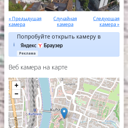
« Предыдущая
Случайная
Следующая
камера
камера
камера »
Попробуйте открыть камеру в
ℹ️
Реклама
Веб камера на карте
+
−