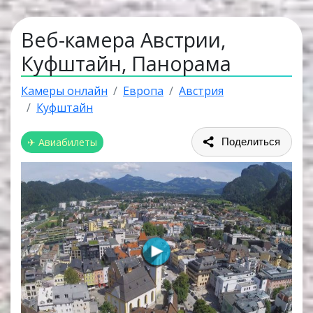
Веб-камера Австрии,
Куфштайн, Панорама
Камеры онлайн
Европа
Австрия
Куфштайн
✈ Авиабилеты
Поделиться