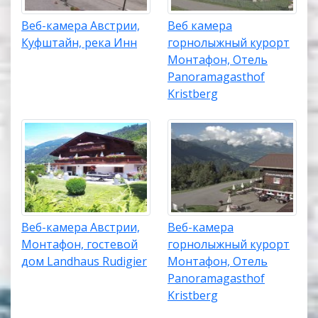
Веб-камера Австрии,
Веб камера
Куфштайн, река Инн
горнолыжный курорт
Монтафон, Отель
Panoramagasthof
Kristberg
Веб-камера Австрии,
Веб-камера
Монтафон, гостевой
горнолыжный курорт
дом Landhaus Rudigier
Монтафон, Отель
Panoramagasthof
Kristberg