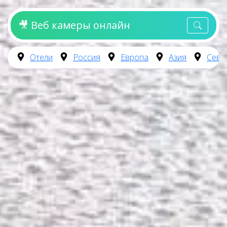
🎥 Веб камеры онлайн
Отели
Россия
Европа
Азия
Севе