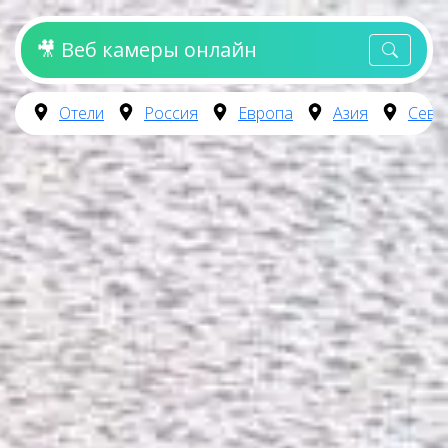
🎥 Веб камеры онлайн
Отели
Россия
Европа
Азия
Севе