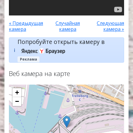
« Предыдущая
Случайная
Следующая
камера
камера
камера »
Попробуйте открыть камеру в
ℹ️
Реклама
Веб камера на карте
+
−