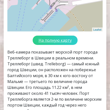
Leaflet
На полную карту
Веб-камера показывает морской порт города
Треллеборг в Швеции в реальном времени.
Треллеборг (швед. Trelleborg) — самый южный
город Швеции, он расположен на побережье
Балтийского моря, в 30 км к юго-востоку от
Мальмё — третьего по величине города
Швеции. Его площадь 11.22 км², в нем
проживают около 41 тысяч человек. Порт
Треллеборга является 2-м по величине морским
портом Швеции, каждый год через него