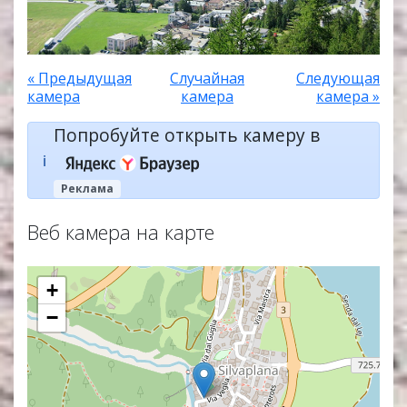
« Предыдущая
Случайная
Следующая
камера
камера
камера »
Попробуйте открыть камеру в
ℹ️
Реклама
Веб камера на карте
+
−