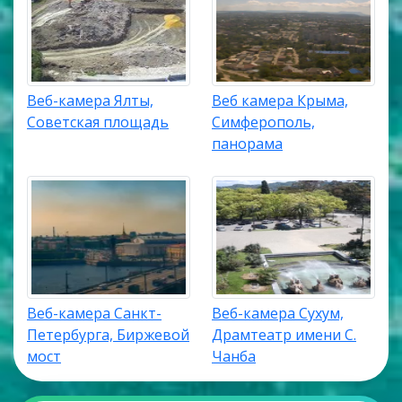
Веб-камера Ялты,
Веб камера Крыма,
Советская площадь
Симферополь,
панорама
Веб-камера Санкт-
Веб-камера Сухум,
Петербурга, Биржевой
Драмтеатр имени С.
мост
Чанба