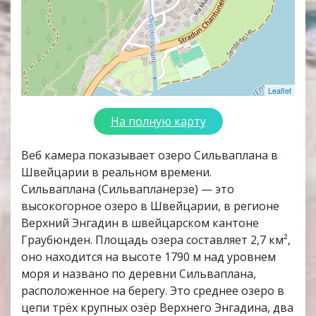
Leaflet
На полную карту
Веб камера показывает озеро Сильваплана в
Швейцарии в реальном времени.
Сильваплана (Сильвапланерзе) — это
высокогорное озеро в Швейцарии, в регионе
Верхний Энгадин в швейцарском кантоне
Граубюнден. Площадь озера составляет 2,7 км²,
оно находится на высоте 1790 м над уровнем
моря и названо по деревни Сильваплана,
расположенное на берегу. Это среднее озеро в
цепи трёх крупных озёр Верхнего Энгадина, два