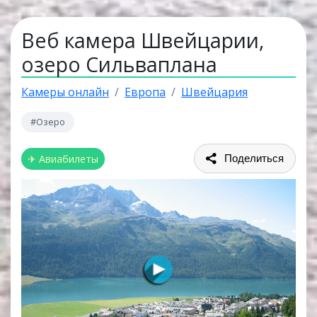
Веб камера Швейцарии,
озеро Сильваплана
Камеры онлайн
Европа
Швейцария
#Озеро
✈ Авиабилеты
Поделиться