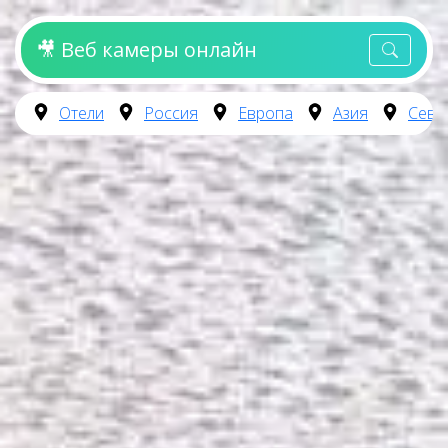
🎥 Веб камеры онлайн
Отели
Россия
Европа
Азия
Севе