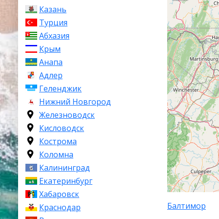
территории ш
Казань
Турция
Абхазия
Крым
Анапа
Адлер
Геленджик
Нижний Новгород
Железноводск
Кисловодск
Кострома
Коломна
Калининград
Екатеринбург
Хабаровск
Балтимор
Краснодар