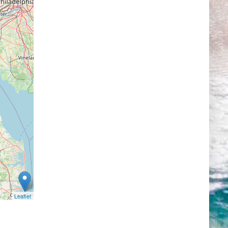
Leaflet