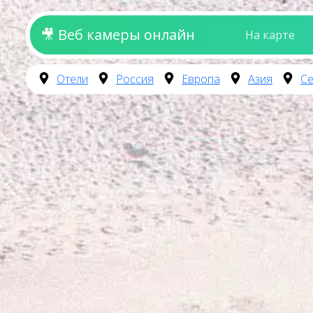
🎥 Веб камеры онлайн
На карте
Отели
Россия
Европа
Азия
Се