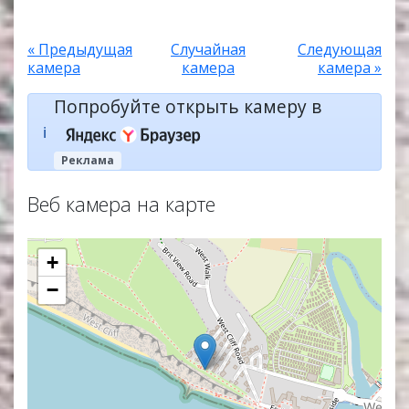
« Предыдущая
Случайная
Следующая
камера
камера
камера »
Попробуйте открыть камеру в
ℹ️
Реклама
Веб камера на карте
+
−