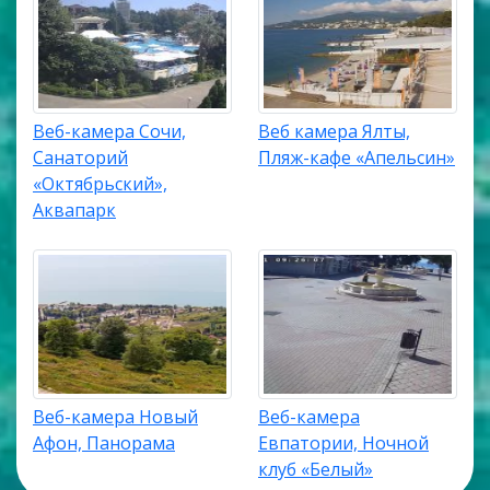
Веб-камера Сочи,
Веб камера Ялты,
Санаторий
Пляж-кафе «Апельсин»
«Октябрьский»,
Аквапарк
Веб-камера Новый
Веб-камера
Афон, Панорама
Евпатории, Ночной
клуб «Белый»