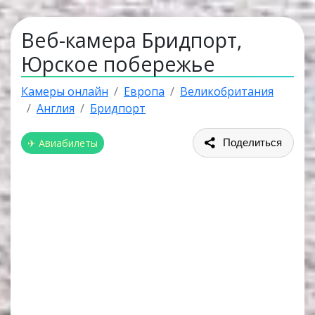
Веб-камера Бридпорт,
Юрское побережье
Камеры онлайн
Европа
Великобритания
Англия
Бридпорт
✈ Авиабилеты
Поделиться