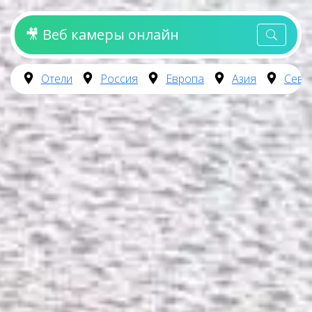
🎥 Веб камеры онлайн
Отели
Россия
Европа
Азия
Севе