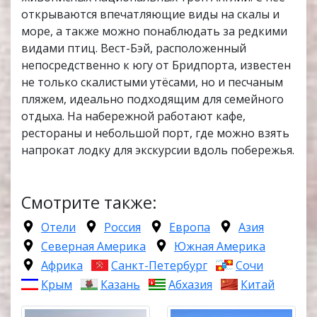
открываются впечатляющие виды на скалы и
море, а также можно понаблюдать за редкими
видами птиц. Вест-Бэй, расположенный
непосредственно к югу от Бридпорта, известен
не только скалистыми утёсами, но и песчаным
пляжем, идеально подходящим для семейного
отдыха. На набережной работают кафе,
рестораны и небольшой порт, где можно взять
напрокат лодку для экскурсии вдоль побережья.
Смотрите также:
Отели
Россия
Европа
Азия
Северная Америка
Южная Америка
Африка
Санкт-Петербург
Сочи
Крым
Казань
Абхазия
Китай