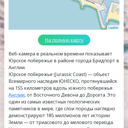
Leaflet
На полную карту
Веб-камера в реальном времени показывает
Юрское побережье в районе города Бридпорт в
Англии.
Юрское побережье (Jurassic Coast) — объект
Всемирного наследия ЮНЕСКО, протянувшийся
на 155 километров вдоль южного побережья
Англии
, от Восточного Девона до Дорсета. Это
один из самых известных геологических
памятников в мире, где слои породы наглядно
демонстрируют 185 миллионов лет истории
Земли — от триасового до мелового периода.