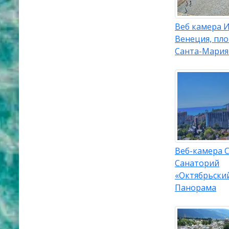
Веб камера И
Венеция, пл
Санта-Мария
Веб-камера С
Санаторий
«Октябрьский
Панорама