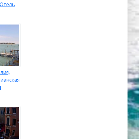
 Отель
лия,
цианская
и