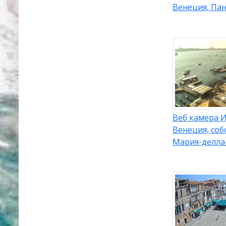
Венеция, Па
Веб камера И
Венеция, соб
Мария-делла