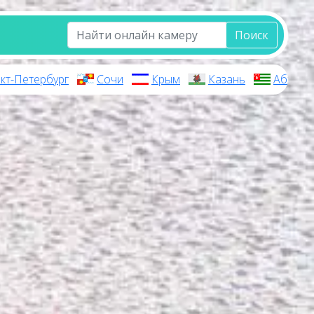
Поиск
кт-Петербург
Сочи
Крым
Казань
Абхази