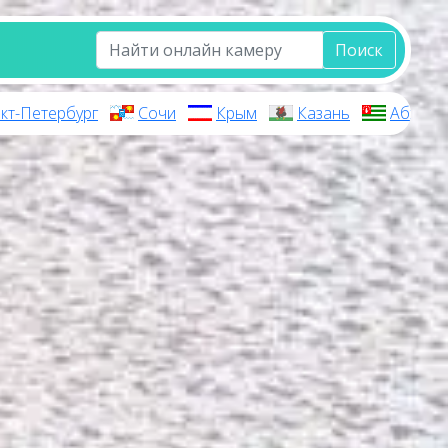
Поиск
кт-Петербург
Сочи
Крым
Казань
Абхази