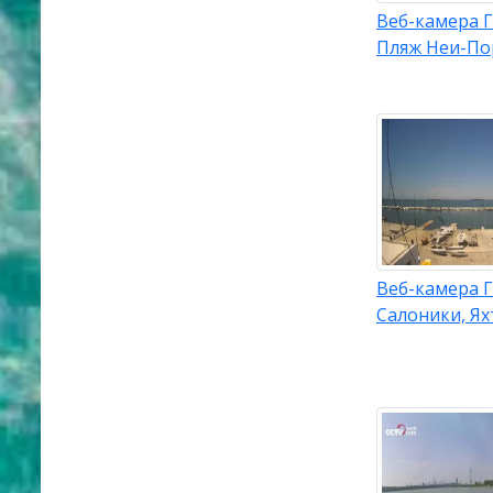
Веб-камера 
Пляж Неи-По
Веб-камера 
Салоники, Ях