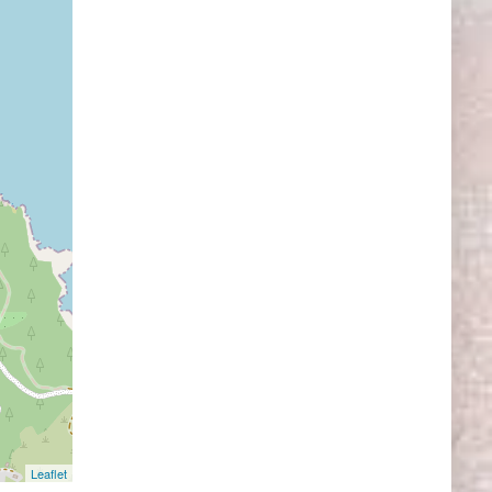
Leaflet