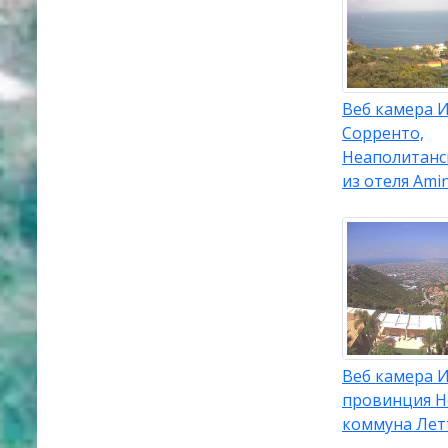
Веб камера И
Сорренто,
Неаполитанс
из отеля Ami
Веб камера И
провинция Н
коммуна Лет