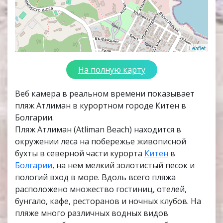
Leaflet
На полную карту
Веб камера в реальном времени показывает
пляж Атлиман в курортном городе Китен в
Болгарии.
Пляж Атлиман (Atliman Beach) находится в
окружении леса на побережье живописной
бухты в северной части курорта
Китен
в
Болгарии
, на нем мелкий золотистый песок и
пологий вход в море. Вдоль всего пляжа
расположено множество гостиниц, отелей,
бунгало, кафе, ресторанов и ночных клубов. На
пляже много различных водных видов