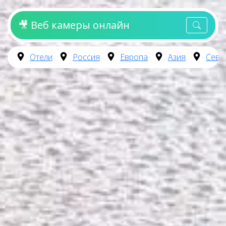
🎥 Веб камеры онлайн
Отели
Россия
Европа
Азия
Севе