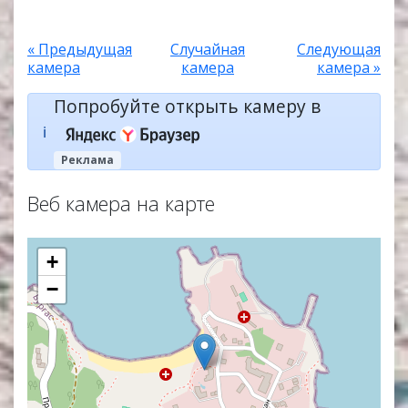
« Предыдущая
Случайная
Следующая
камера
камера
камера »
Попробуйте открыть камеру в
ℹ️
Реклама
Веб камера на карте
+
−