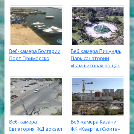
Веб-камера Болгарии,
Веб камера Пицунда,
Порт Приморско
Парк санаторий
«Самшитовая роща»
Веб-камера
Веб-камера Казани,
Евпатория, ЖД вокзал
ЖК «Квартал Сюита»