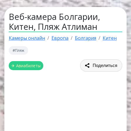
Веб-камера Болгарии,
Китен, Пляж Атлиман
Камеры онлайн
Европа
Болгария
Китен
#Пляж
✈ Авиабилеты
Поделиться