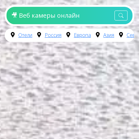
🎥 Веб камеры онлайн
Отели
Россия
Европа
Азия
Севе