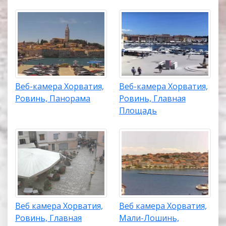
Веб-камера Хорватия,
Веб-камера Хорватия,
Ровинь, Панорама
Ровинь, Главная
Площадь
Веб камера Хорватия,
Веб камера Хорватия,
Ровинь, Главная
Мали-Лошинь,