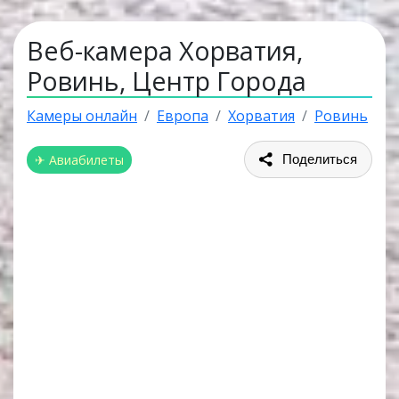
Веб-камера Хорватия,
Ровинь, Центр Города
Камеры онлайн
Европа
Хорватия
Ровинь
✈ Авиабилеты
Поделиться