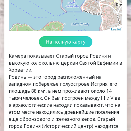
Leaflet
На полную карту
Камера показывает Старый город Ровиня и
высокую колокольню церкви Святой Евфимии в
Хорватии.
Ровинь — это город расположенный на
западном побережье полуострове Истрия, его
площадь 88 км², в нем проживают около 14
тысяч человек. Он был построен между III и V вв,
а археологические находки показывают, что на
этом месте находились древнейшие поселения
еще с бронзового и железного веков. Старый
город Ровиня (Исторический центр) находится