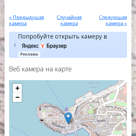
« Предыдущая
Случайная
Следующая
камера
камера
камера »
Попробуйте открыть камеру в
ℹ️
Реклама
Веб камера на карте
+
−