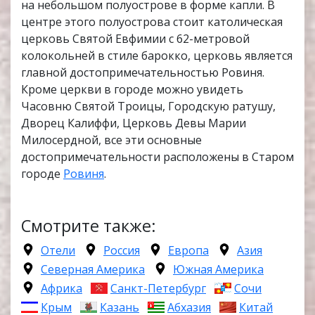
на небольшом полуострове в форме капли. В
центре этого полуострова стоит католическая
церковь Святой Евфимии с 62-метровой
колокольней в стиле барокко, церковь является
главной достопримечательностью Ровиня.
Кроме церкви в городе можно увидеть
Часовню Святой Троицы, Городскую ратушу,
Дворец Калиффи, Церковь Девы Марии
Милосердной, все эти основные
достопримечательности расположены в Старом
городе
Ровиня
.
Смотрите также:
Отели
Россия
Европа
Азия
Северная Америка
Южная Америка
Африка
Санкт-Петербург
Сочи
Крым
Казань
Абхазия
Китай