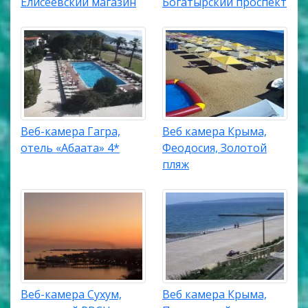
Елисеевский магазин
Богатырский проспект
Веб-камера Гагра,
Веб камера Крыма,
отель «Абаата» 4*
Феодосия, Золотой
пляж
Веб-камера Сухум,
Веб камера Крыма,