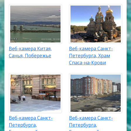
Веб-камера Китая,
Веб-камера Санкт-
Санья, Побережье
Петербурга, Храм
Спаса-на-Крови
Веб-камера Санкт-
Веб-камера Санкт-
Петербурга,
Петербурга,