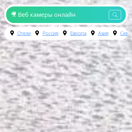
🎥 Веб камеры онлайн
Отели
Россия
Европа
Азия
Севе