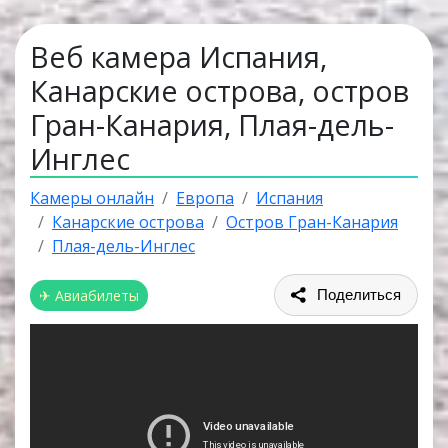
Веб камера Испания,
Канарские острова, остров
Гран-Канария, Плая-дель-
Инглес
Камеры онлайн
Европа
Испания
Канарские острова
Остров Гран-Канария
Плая-дель-Инглес
✈ Авиабилеты
Поделиться