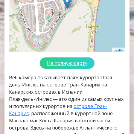
Leaflet
На полную карту
Веб камера показывает пляж курорта Плая-
дель-Инглес на острове Гран-Канария на
Канарских островах в Испании.
Плая-дель-Инглес — это один из самых крупных
и популярных курортов на
острове Гран-
Канария
, расположенный в курортной зоне
Маспаломас Коста Канария в южной части
острова. Здесь на побережье Атлантического