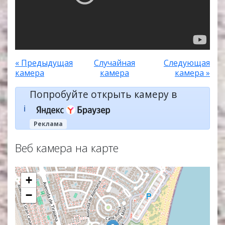
« Предыдущая
Случайная
Следующая
камера
камера
камера »
Попробуйте открыть камеру в
ℹ️
Реклама
Веб камера на карте
+
−