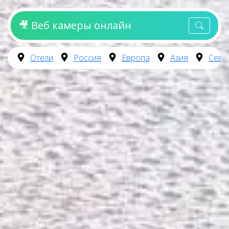
🎥 Веб камеры онлайн
Отели
Россия
Европа
Азия
Севе