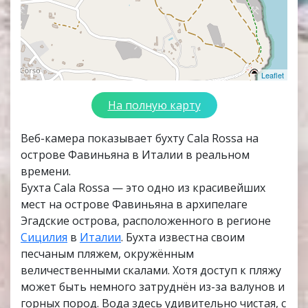
Leaflet
На полную карту
Веб-камера показывает бухту Cala Rossa на
острове Фавиньяна в Италии в реальном
времени.
Бухта Cala Rossa — это одно из красивейших
мест на острове Фавиньяна в архипелаге
Эгадские острова, расположенного в регионе
Сицилия
в
Италии
. Бухта известна своим
песчаным пляжем, окружённым
величественными скалами. Хотя доступ к пляжу
может быть немного затруднён из-за валунов и
горных пород. Вода здесь удивительно чистая, с