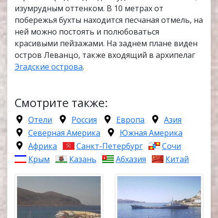
изумрудным оттенком. В 10 метрах от
побережья бухты находится песчаная отмель, на
ней можно постоять и полюбоваться
красивыми пейзажами. На заднем плане виден
остров Леванцо, также входящий в архипелаг
Эгадские острова
.
Смотрите также:
Отели
Россия
Европа
Азия
Северная Америка
Южная Америка
Африка
Санкт-Петербург
Сочи
Крым
Казань
Абхазия
Китай