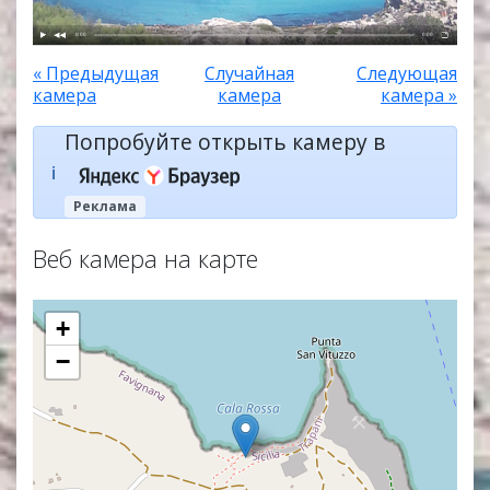
0:00
0:00
« Предыдущая
Случайная
Следующая
камера
камера
камера »
Попробуйте открыть камеру в
ℹ️
Реклама
Веб камера на карте
+
−