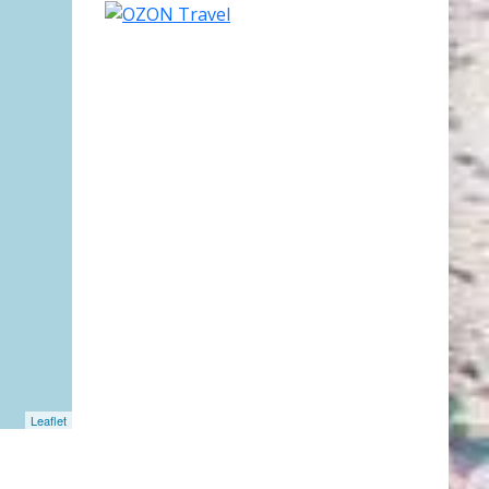
Leaflet