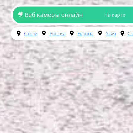
🎥 Веб камеры онлайн
На карте
Отели
Россия
Европа
Азия
Се