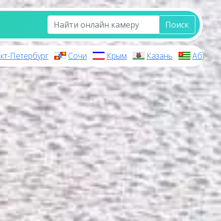
Поиск
кт-Петербург
Сочи
Крым
Казань
Абхази