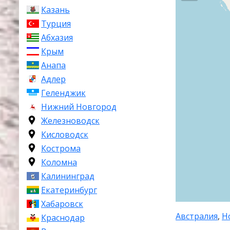
Казань
Турция
Абхазия
Крым
Анапа
Адлер
Геленджик
Нижний Новгород
Железноводск
Кисловодск
Кострома
Коломна
Калининград
Екатеринбург
Хабаровск
Австралия
,
Н
Краснодар