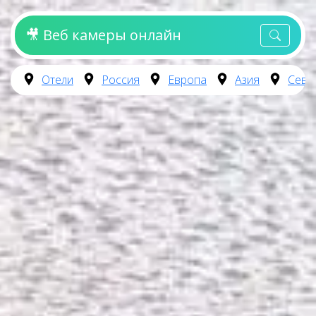
🎥 Веб камеры онлайн
Отели
Россия
Европа
Азия
Севе