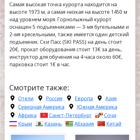
Самая высокая точка курорта находится на
высоте 1973 м, а самая низкая на высоте 1450 м
над уровнем моря. Горнолыжный курорт
оснащен 5 подъемниками — 3-мя бугельными и
2-мя кресельными, также имеется один детский
подъемник. Ски Пасс (SKI PASS) на день стоит
20€, прокат оборудования стоит 13€ за день,
инструктор для обучения на 4 часа около 60€,
парковка стоит 1€ в час.
Смотрите также:
Отели
Россия
Европа
Азия
Северная Америка
Южная Америка
Африка
Санкт-Петербург
Сочи
Крым
Казань
Абхазия
Китай