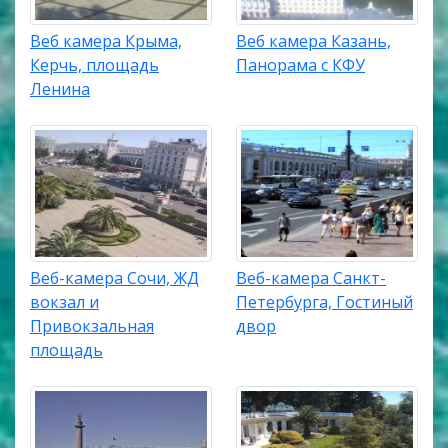
Веб камера Крыма,
Веб камера Казань,
Керчь, площадь
Панорама с КФУ
Ленина
Веб-камера Сочи, ЖД
Веб-камера Санкт-
вокзал и
Петербурга, Гостиный
Привокзальная
двор
площадь