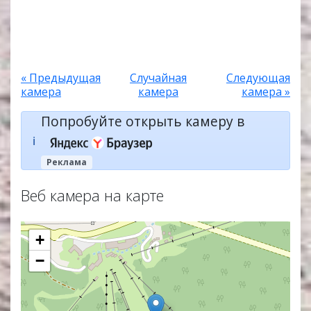
« Предыдущая
Случайная
Следующая
камера
камера
камера »
Попробуйте открыть камеру в
ℹ️
Реклама
Веб камера на карте
+
−