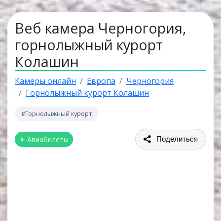
Веб камера Черногория,
горнолыжный курорт
Колашин
Камеры онлайн
Европа
Черногория
Горнолыжный курорт Колашин
#Горнолыжный курорт
✈ Авиабилеты
Поделиться