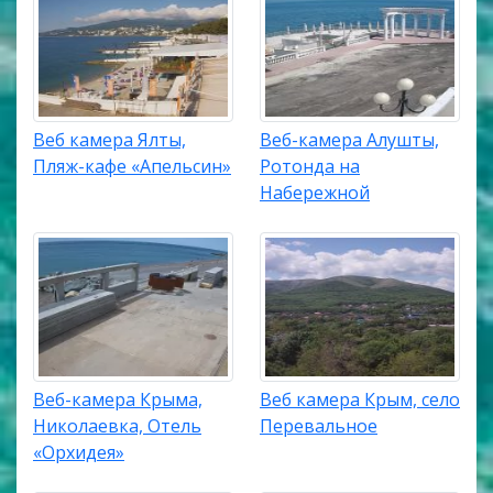
Веб камера Ялты,
Веб-камера Алушты,
Пляж-кафе «Апельсин»
Ротонда на
Набережной
Веб-камера Крыма,
Веб камера Крым, село
Николаевка, Отель
Перевальное
«Орхидея»