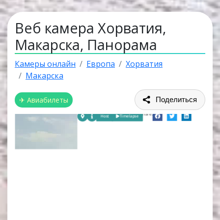
Веб камера Хорватия,
Макарска, Панорама
Камеры онлайн
Европа
Хорватия
Макарска
✈ Авиабилеты
Поделиться