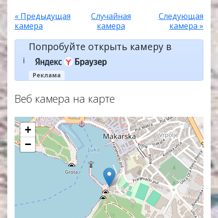
« Предыдущая
Случайная
Следующая
камера
камера
камера »
Попробуйте открыть камеру в
ℹ️
Реклама
Веб камера на карте
+
−