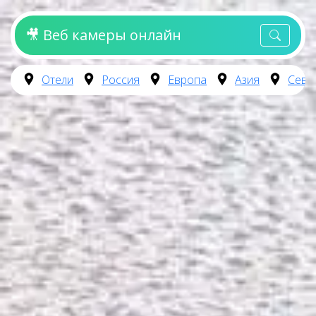
🎥 Веб камеры онлайн
Отели
Россия
Европа
Азия
Севе