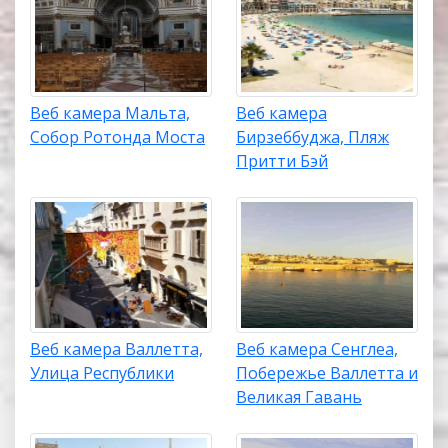
Веб камера Мальта,
Веб камера
Собор Ротонда Моста
Бирзеббуджа, Пляж
Притти Бэй
Веб камера Валлетта,
Веб камера Сенглеа,
Улица Республики
Побережье Валлетта и
Великая Гавань