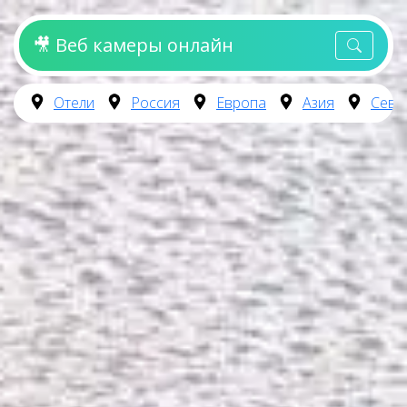
🎥 Веб камеры онлайн
Отели
Россия
Европа
Азия
Севе