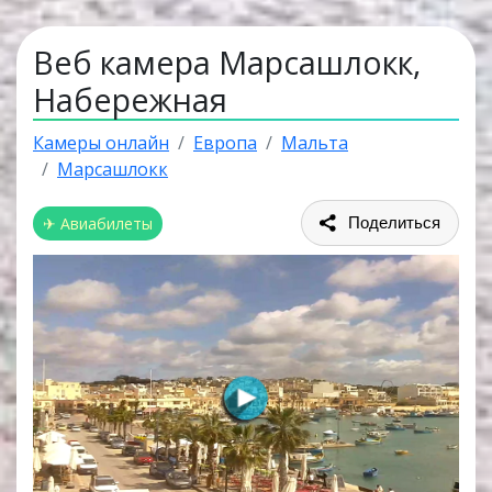
Веб камера Марсашлокк,
Набережная
Камеры онлайн
Европа
Мальта
Марсашлокк
✈ Авиабилеты
Поделиться