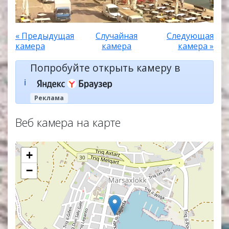
« Предыдущая
Случайная
Следующая
камера
камера
камера »
Попробуйте открыть камеру в
ℹ️
Реклама
Веб камера на карте
+
−