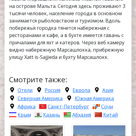
на острове Мальта. Сегодня здесь проживают 3
тысячи человек, население города в основном
занимается рыболовством и туризмом. Вдоль
побережья городка тянется набережная с
ресторанами и кафе, а в бухте имеется гавань с
причалами для яхт и катеров. Через веб камеру
видно набережную Марсашлокка, прибрежную
улицу Xatt is-Sajjieda и бухту Марсашлокк.
Смотрите также:
Отели
Россия
Европа
Азия
Северная Америка
Южная Америка
Африка
Санкт-Петербург
Сочи
Крым
Казань
Абхазия
Китай