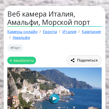
Веб камера Италия,
Амальфи, Морской порт
Камеры онлайн
Европа
Италия
Кампания
Амальфи
#Порт
✈ Авиабилеты
Поделиться