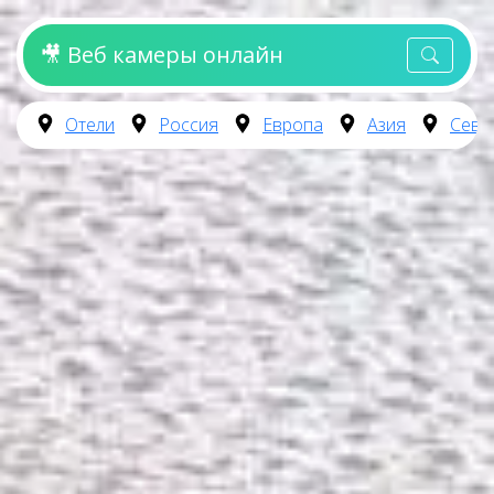
🎥 Веб камеры онлайн
Отели
Россия
Европа
Азия
Севе