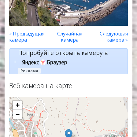
« Предыдущая
Случайная
Следующая
камера
камера
камера »
Попробуйте открыть камеру в
ℹ️
Реклама
Веб камера на карте
+
−