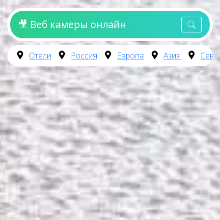
🎥 Веб камеры онлайн
Отели
Россия
Европа
Азия
Севе