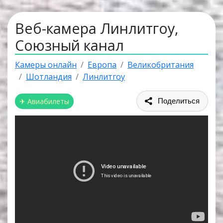
Веб-камера Линлитгоу,
Союзный канал
Камеры онлайн
Европа
Великобритания
Шотландия
Линлитгоу
✈ Авиабилеты
Поделиться