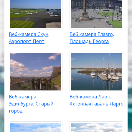
Веб-камера Скун,
Веб камера Глазго,
Аэропорт Перт
Площадь Георга
Веб-камера
Веб-камера Ларгс,
Эдинбурга, Старый
Яхтенная гавань Ларгс
город