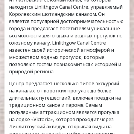
находится Linlithgow Canal Centre, управляемый
Королевским шотландским каналом. Он
является популярной достопримечательностью
города и предлагает посетителям уникальные
возможности для отдыха и водных прогулок по
союзному каналу. Linlithgow Canal Centre
известен своей исторической атмосферой и
множеством водных прогулок, которые
позволяют гостям познакомиться с историей и
природой региона.
Центр предлагает несколько типов экскурсий
на каналах: от коротких прогулок до более
длительных путешествий, включая поездки на
традиционном каноэ и пароме. Самым
популярным аттракционом является прогулка
на лодке «Victoria», которая проходит через
Линлитгоуский акведук, открывая виды на
живописные ландшафты и богатую природу