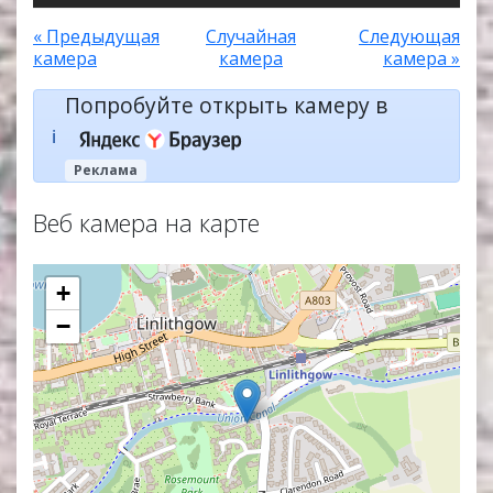
« Предыдущая
Случайная
Следующая
камера
камера
камера »
Попробуйте открыть камеру в
ℹ️
Реклама
Веб камера на карте
+
−