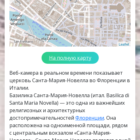
Leaflet
На полную карту
Веб-камера в реальном времени показывает
церковь Санта-Мария-Новелла во Флоренции в
Италии.
Базилика Санта-Мария-Новелла (итал. Basilica di
Santa Maria Novella) — это одна из важнейших
религиозных и архитектурных
достопримечательностей
Флоренции
. Она
расположена на одноименной площади, рядом
с центральным вокзалом «Санта-Мария-