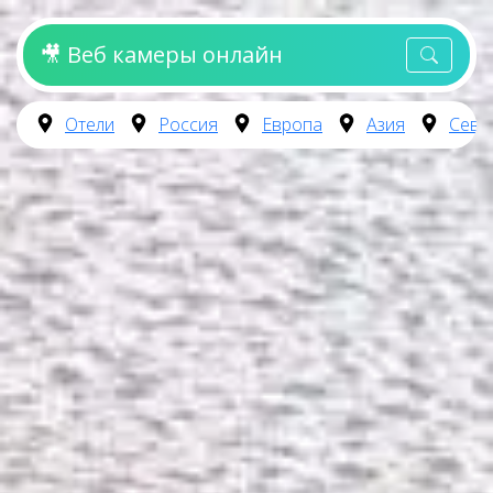
🎥 Веб камеры онлайн
Отели
Россия
Европа
Азия
Севе