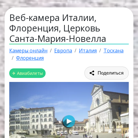
Веб-камера Италии,
Флоренция, Церковь
Санта-Мария-Новелла
Камеры онлайн
Европа
Италия
Тоскана
Флоренция
✈ Авиабилеты
Поделиться