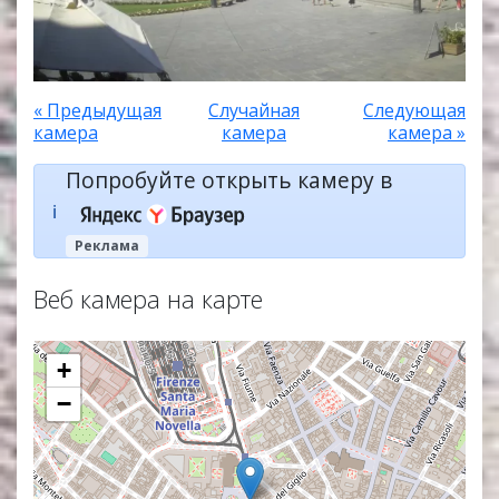
« Предыдущая
Случайная
Следующая
камера
камера
камера »
Попробуйте открыть камеру в
ℹ️
Реклама
Веб камера на карте
+
−