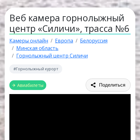
Веб камера горнолыжный
центр «Силичи», трасса №6
Камеры онлайн
Европа
Белоруссия
Минская область
Горнолыжный центр Силичи
#Горнолыжный курорт
✈ Авиабилеты
Поделиться