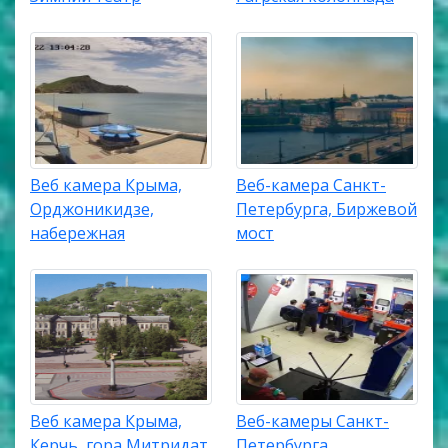
Веб камера Крыма,
Веб-камера Санкт-
Орджоникидзе,
Петербурга, Биржевой
набережная
мост
Веб камера Крыма,
Веб-камеры Санкт-
Керчь, гора Митридат
Петербурга,