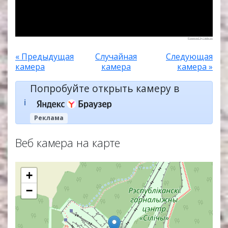
Powered by Ivideon
« Предыдущая
Случайная
Следующая
камера
камера
камера »
Попробуйте открыть камеру в
ℹ️
Реклама
Веб камера на карте
+
−