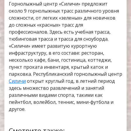
Горнолыжный центр «Силичи» предложит
около 9 горнолыжных трасс различного уровня
сложности, от легких «зеленых» для новичков
до сложных «красных» трасс для
профессионалов. Здесь есть учебная трасса,
тюбинговая трасса и трасса для сноуборда.
«Силичи» имеет развитую курортную
инфраструктуру, в его составе: ресторан,
несколько кафе, бани, гостиница, коттеджи,
пункт проката инвентаря, крытый каток и
парковка. Республиканский горнолыжный центр
Силичи
открыт круглый год, в летний период
здесь множество развлечений и занятий
различными видами спорта, такими как
пейнтбол, волейбол, теннис, мини-футбола и
другое.
Смотрите также: