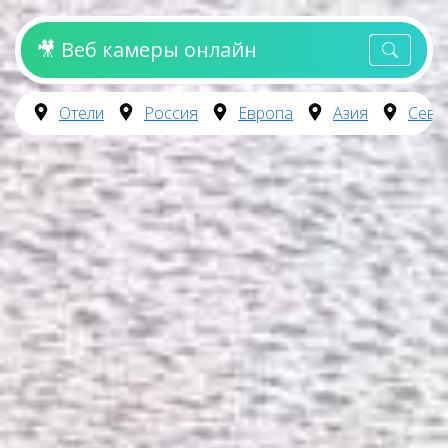
🎥 Веб камеры онлайн
Отели
Россия
Европа
Азия
Севе