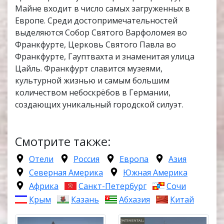
Майне входит в число самых загруженных в
Европе. Среди достопримечательностей
выделяются Собор Святого Варфоломея во
Франкфурте, Церковь Святого Павла во
Франкфурте, Гауптвахта и знаменитая улица
Цайль. Франкфурт славится музеями,
культурной жизнью и самым большим
количеством небоскрёбов в Германии,
создающих уникальный городской силуэт.
Смотрите также:
Отели
Россия
Европа
Азия
Северная Америка
Южная Америка
Африка
Санкт-Петербург
Сочи
Крым
Казань
Абхазия
Китай