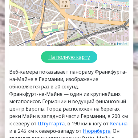
Leaflet
На полную карту
Веб-камера показывает панораму Франкфурта-
на-Майне в Германии, изображение
обновляется раз в 20 секунд.
Франкфурт-на-Майне — один из крупнейших
мегаполисов Германии и ведущий финансовый
центр Европы. Город расположен на берегах
реки Майн в западной части Германии, в 200 км
к северу от
Штутгарта
, в 190 км к югу от
Кельна
и в 245 км к северо-западу от
Нюрнберга
. Он