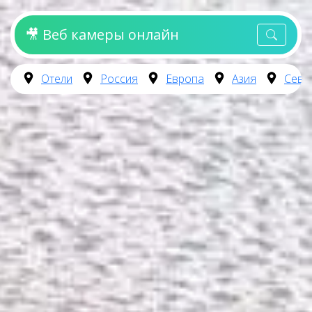
🎥 Веб камеры онлайн
Отели
Россия
Европа
Азия
Севе