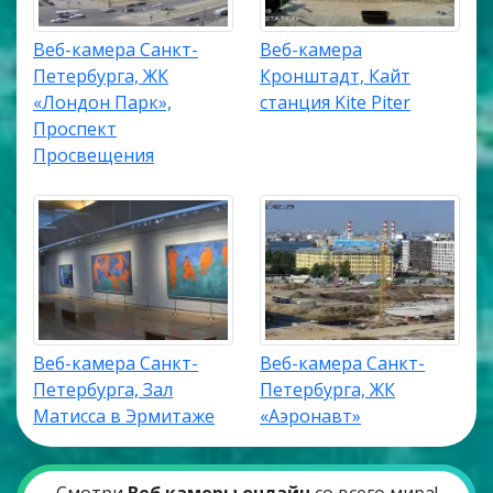
Веб-камера Санкт-
Веб-камера
Петербурга, ЖК
Кронштадт, Кайт
«Лондон Парк»,
станция Kite Piter
Проспект
Просвещения
Веб-камера Санкт-
Веб-камера Санкт-
Петербурга, Зал
Петербурга, ЖК
Матисса в Эрмитаже
«Аэронавт»
Смотри
Веб камеры онлайн
со всего мира!