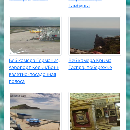
Гамбурга
Веб камера Германия,
Веб камера Крыма,
Аэропорт Кёльн/Бонн,
Гаспра, побережье
взлётно-посадочная
полоса