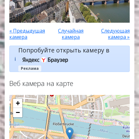
« Предыдущая
Случайная
Следующая
камера
камера
камера »
Попробуйте открыть камеру в
ℹ️
Реклама
Веб камера на карте
+
−