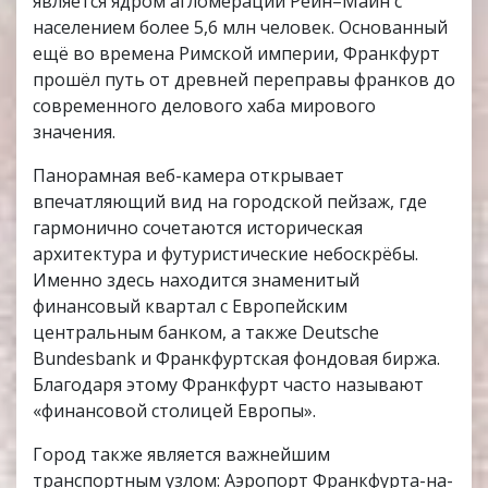
является ядром агломерации Рейн–Майн с
населением более 5,6 млн человек. Основанный
ещё во времена Римской империи, Франкфурт
прошёл путь от древней переправы франков до
современного делового хаба мирового
значения.
Панорамная веб-камера открывает
впечатляющий вид на городской пейзаж, где
гармонично сочетаются историческая
архитектура и футуристические небоскрёбы.
Именно здесь находится знаменитый
финансовый квартал с Европейским
центральным банком, а также Deutsche
Bundesbank и Франкфуртская фондовая биржа.
Благодаря этому Франкфурт часто называют
«финансовой столицей Европы».
Город также является важнейшим
транспортным узлом: Аэропорт Франкфурта-на-