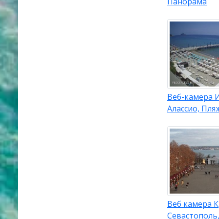
Панорама
Веб-камера 
Алассио, Пля
Веб камера 
Севастополь