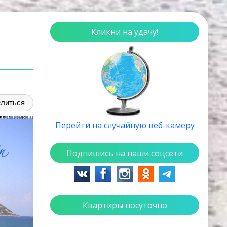
Кликни на удачу!
литься
Перейти на случайную веб-камеру
Подпишись на наши соцсети
Квартиры посуточно