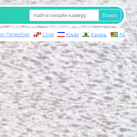
Поиск
кт-Петербург
Сочи
Крым
Казань
Абхази