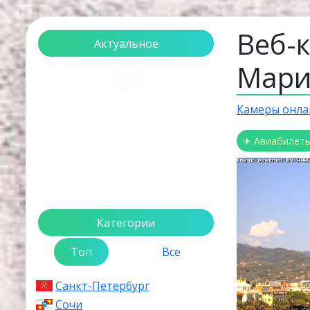
Веб-
Актуальное
Мари
Загрузка...
Камеры онла
✈ Авиабилет
Категории
Топ
Все
Санкт-Петербург
Сочи