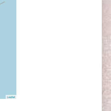
Leaflet