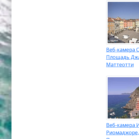
Веб-камера 
Площадь Дж
Маттеотти
Веб-камера 
Риомаджоре,