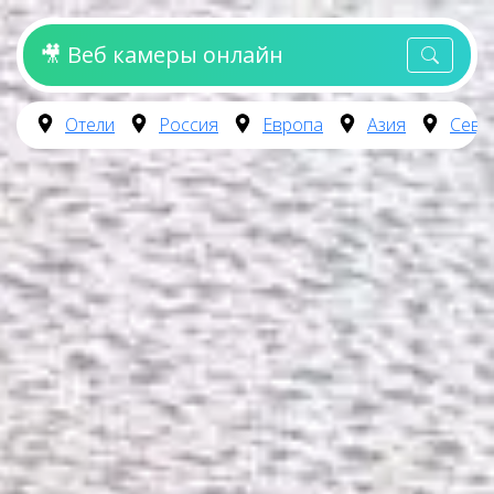
🎥 Веб камеры онлайн
Отели
Россия
Европа
Азия
Севе