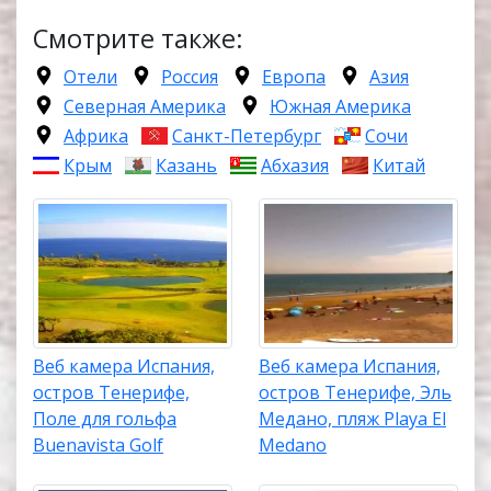
Смотрите также:
Отели
Россия
Европа
Азия
Северная Америка
Южная Америка
Африка
Санкт-Петербург
Сочи
Крым
Казань
Абхазия
Китай
Веб камера Испания,
Веб камера Испания,
остров Тенерифе,
остров Тенерифе, Эль
Поле для гольфа
Медано, пляж Playa El
Buenavista Golf
Medano