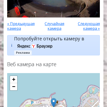
« Предыдущая
Случайная
Следующая
камера
камера
камера »
Попробуйте открыть камеру в
ℹ️
Реклама
Веб камера на карте
+
−