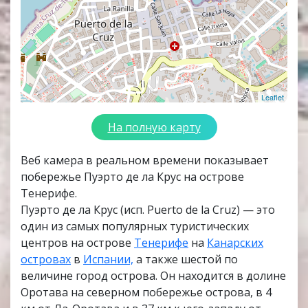
Leaflet
На полную карту
Веб камера в реальном времени показывает
побережье Пуэрто де ла Крус на острове
Тенерифе.
Пуэрто де ла Крус (исп. Puerto de la Cruz) — это
один из самых популярных туристических
центров на острове
Тенерифе
на
Канарских
островах
в
Испании,
а также шестой по
величине город острова. Он находится в долине
Оротава на северном побережье острова, в 4