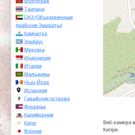
Волгоград
Таиланд
ОАЭ (Объединенные
Арабские Эмираты)
Камчатка
Эльбрус
Мексика
Индонезия
Италия
Мальдивы
Нью-Йорк
Исландия
Гавайские острова
Флорида
Калифорния
Веб-камера 
Кипр
Кипре.
Япония