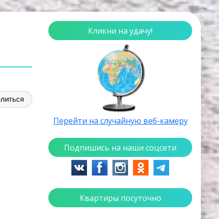
Кликни на удачу!
литься
Перейти на случайную веб-камеру
Подпишись на наши соцсети
Квартиры посуточно