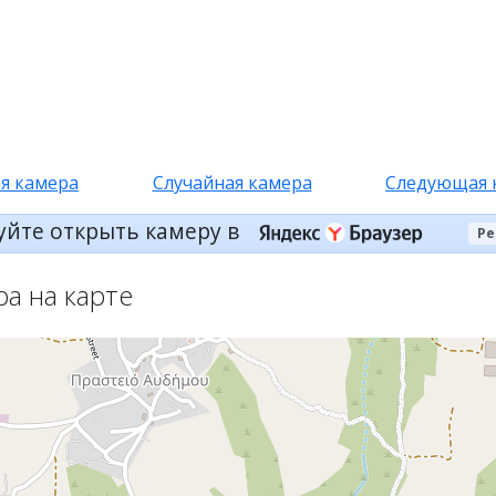
я камера
Случайная камера
Следующая 
уйте открыть камеру в
Ре
ра на карте