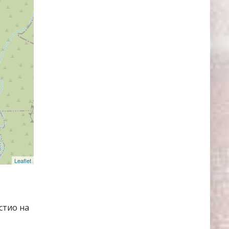
Leaflet
стио на