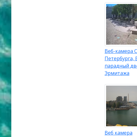
Веб-камера С
Петербурга,
парадный дв
Эрмитажа
Веб камера