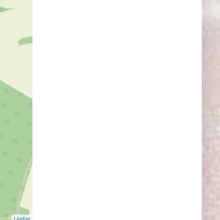
Leaflet