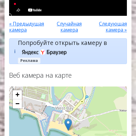
« Предыдущая
Случайная
Следующая
камера
камера
камера »
Попробуйте открыть камеру в
ℹ️
Реклама
Веб камера на карте
+
−