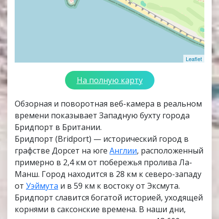
Leaflet
На полную карту
Обзорная и поворотная веб-камера в реальном
времени показывает Западную бухту города
Бридпорт в Британии.
Бридпорт (Bridport) — исторический город в
графстве Дорсет на юге
Англии
, расположенный
примерно в 2,4 км от побережья пролива Ла-
Манш. Город находится в 28 км к северо-западу
от
Уэймута
и в 59 км к востоку от Эксмута.
Бридпорт славится богатой историей, уходящей
корнями в саксонские времена. В наши дни,