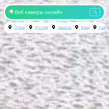
🎥 Веб камеры онлайн
Отели
Россия
Европа
Азия
Севе