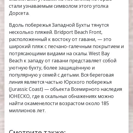
стали узнаваемым символом этого уголка
Дорсета.
Вдоль побережья Западной Бухты тянутся
несколько пляжей. Bridport Beach Front,
расположенный к востоку от гавани, — это
широкий пляж с песчано-галечным покрытием и
потрясающими видами на скалы. West Bay
Beach к западу от гавани представляет собой
уютную бухту, более защищённую и
популярную у семей с детьми. Вся береговая
линия является частью Юрского побережья
(Jurassic Coast) — объекта Всемирного наследия
ЮНЕСКО, где в скальных обнажениях можно
найти окаменелости возрастом около 185
миллионов лет.
Смотрите также: