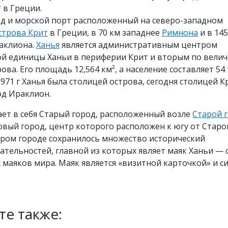
 в Греции.
од и морской порт расположенный на северо-западном
строва Крит
в Греции, в 70 км западнее
Римнона
и в 145
раклиона.
Ханья
является административным центром
й единицы Ханьи в периферии Крит и вторым по вели
ова. Его площадь 12,564 км², а население составляет 54
1971 г Ханья была столицей острова, сегодня столицей К
од Ираклион.
ет в себя Старый город, расположенный возле
Старой 
вый город, центр которого расположен к югу от Старо
аром городе сохранилось множество исторический
тельностей, главной из которых являет маяк Ханьи — 
 маяков мира. Маяк является «визитной карточкой» и 
те также: