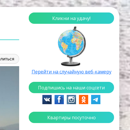
Кликни на удачу!
литься
Перейти на случайную веб-камеру
Подпишись на наши соцсети
Квартиры посуточно