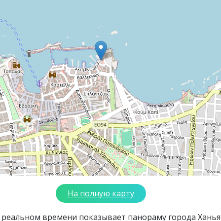
На полную карту
в реальном времени показывает панораму города Ханья