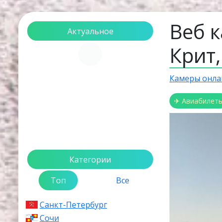
Веб к
Актуальное
Крит
Загрузка...
Камеры онла
✈ Авиабилет
Категории
Топ
Все
Санкт-Петербург
Сочи