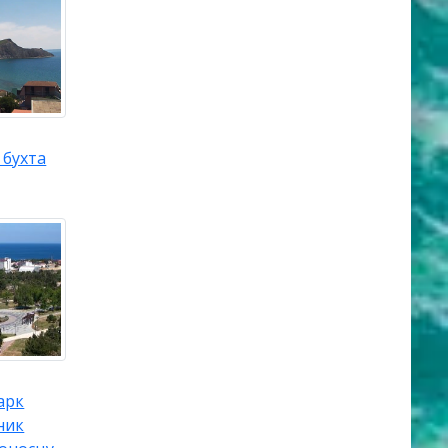
 бухта
арк
ник