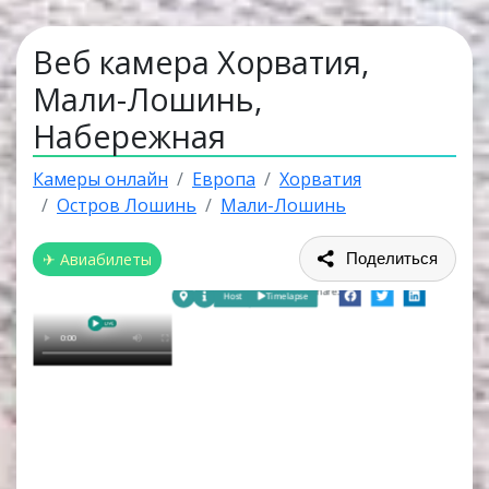
Веб камера Хорватия,
Мали-Лошинь,
Набережная
Камеры онлайн
Европа
Хорватия
Остров Лошинь
Мали-Лошинь
✈ Авиабилеты
Поделиться