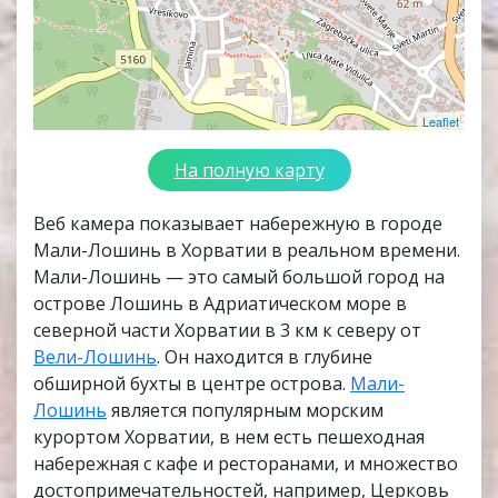
Leaflet
На полную карту
Веб камера показывает набережную в городе
Мали-Лошинь в Хорватии в реальном времени.
Мали-Лошинь — это самый большой город на
острове Лошинь в Адриатическом море в
северной части Хорватии в 3 км к северу от
Вели-Лошинь
. Он находится в глубине
обширной бухты в центре острова.
Мали-
Лошинь
является популярным морским
курортом Хорватии, в нем есть пешеходная
набережная с кафе и ресторанами, и множество
достопримечательностей, например, Церковь