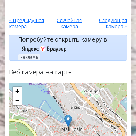
« Предыдущая
Случайная
Следующая
камера
камера
камера »
Попробуйте открыть камеру в
ℹ️
Реклама
Веб камера на карте
+
−