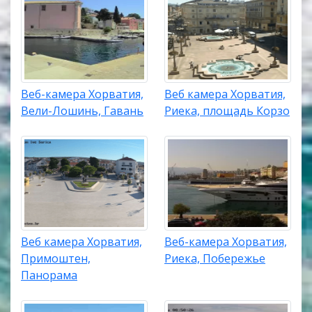
Веб-камера Хорватия,
Веб камера Хорватия,
Вели-Лошинь, Гавань
Риека, площадь Корзо
Веб камера Хорватия,
Веб-камера Хорватия,
Примоштен,
Риека, Побережье
Панорама