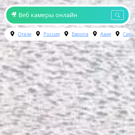
🎥 Веб камеры онлайн
Отели
Россия
Европа
Азия
Севе