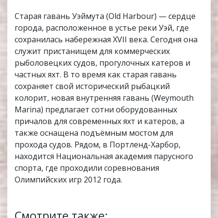
Старая гавань Уэймута (Old Harbour) — сердце
города, расположенное в устье реки Уэй, где
сохранилась набережная XVII века. Сегодня она
служит пристанищем для коммерческих
рыболовецких судов, прогулочных катеров и
частных яхт. В то время как старая гавань
сохраняет свой исторический рыбацкий
колорит, новая внутренняя гавань (Weymouth
Marina) предлагает сотни оборудованных
причалов для современных яхт и катеров, а
также оснащена подъёмным мостом для
прохода судов. Рядом, в Портленд-Харбор,
находится Национальная академия парусного
спорта, где проходили соревнования
Олимпийских игр 2012 года.
Смотрите также: