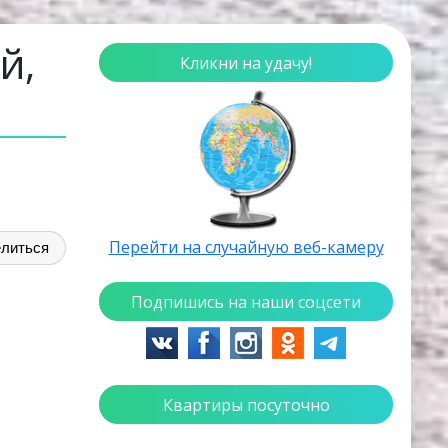
й,
Кликни на удачу!
Перейти на случайную веб-камеру
литься
Подпишись на наши соцсети
Квартиры посуточно