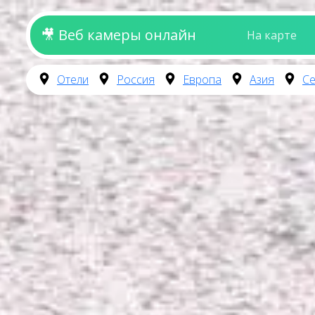
🎥 Веб камеры онлайн
На карте
Отели
Россия
Европа
Азия
Се