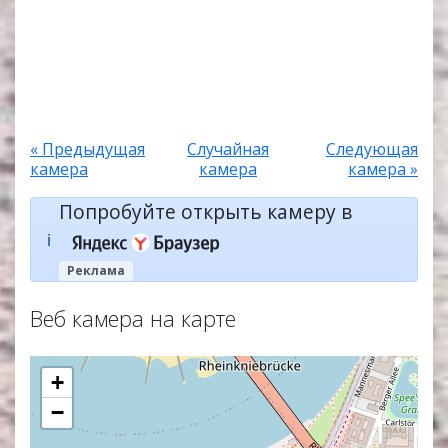
« Предыдущая
Случайная
Следующая
камера
камера
камера »
Попробуйте открыть камеру в
ℹ️
Реклама
Веб камера на карте
+
−