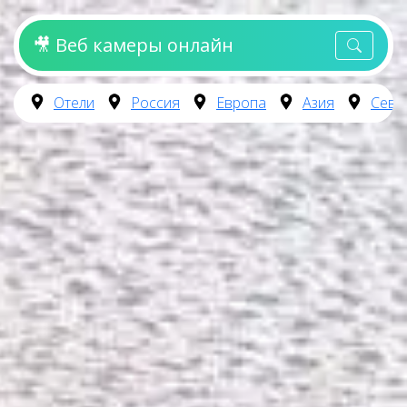
🎥 Веб камеры онлайн
Отели
Россия
Европа
Азия
Севе