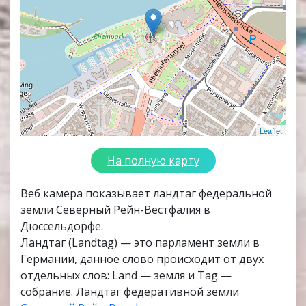
Leaflet
На полную карту
Веб камера показывает ландтаг федеральной
земли Северный Рейн-Вестфалия в
Дюссельдорфе.
Ландтаг (Landtag) — это парламент земли в
Германии, данное слово происходит от двух
отдельных слов: Land — земля и Tag —
собрание. Ландтаг федеративной земли