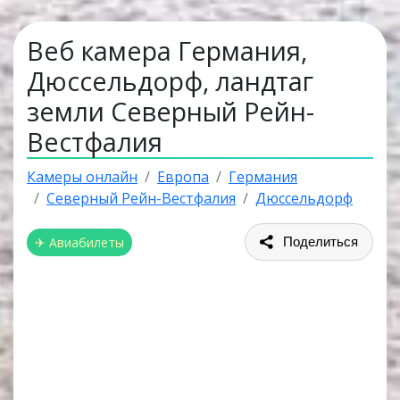
Веб камера Германия,
Дюссельдорф, ландтаг
земли Северный Рейн-
Вестфалия
Камеры онлайн
Европа
Германия
Северный Рейн-Вестфалия
Дюссельдорф
✈ Авиабилеты
Поделиться