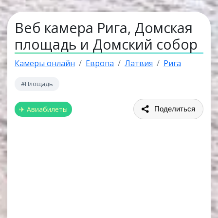
Веб камера Рига, Домская
площадь и Домский собор
Камеры онлайн
Европа
Латвия
Рига
#Площадь
✈ Авиабилеты
Поделиться