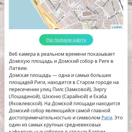
Leaflet
На полную карту
Веб камера в реальном времени показывает
Домскую площадь и Домский собор в Риге в
Латвии.
Домская площадь — одна и самых больших
площадей Риги, находится в Старом городе на
пересечении улиц Пилс (Замковой), Зиргу
(Лошадиной), Шкюню (Сарайной) и Екаба
(Яковлевской). На Домской площади находится
Домский собор являющийся самой главной
достопримечательностью и символом
Риги
. Это
один из самых крупных средневековых
кафедральных соборов в странах Балтии.