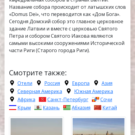
Название собора происходит от латышских слов
«Domus Dei», что переводится как «Дом Бога».
Сегодня Домский собор это главное церковное
здание Латвии и вместе с церковью Святого
Петра и собором Святого Иакова являются
самыми высокими сооружениями Исторической
части Риги (Старого города Риги).
Смотрите также:
Отели
Россия
Европа
Азия
Северная Америка
Южная Америка
Африка
Санкт-Петербург
Сочи
Крым
Казань
Абхазия
Китай