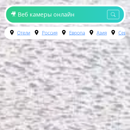
🎥 Веб камеры онлайн
Отели
Россия
Европа
Азия
Севе