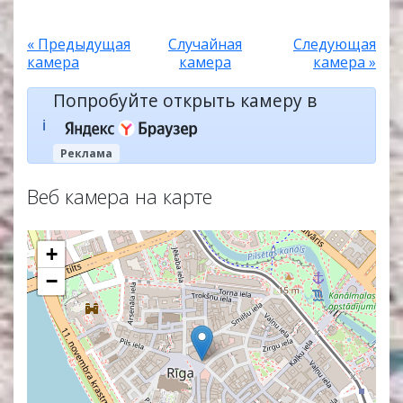
« Предыдущая
Случайная
Следующая
камера
камера
камера »
Попробуйте открыть камеру в
ℹ️
Реклама
Веб камера на карте
+
−