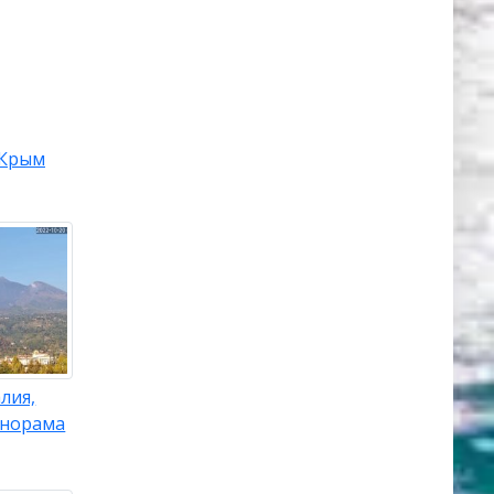
Крым
лия,
анорама