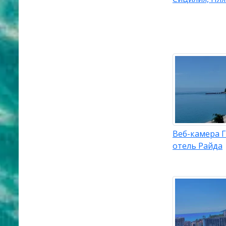
Веб-камера Г
отель Райда