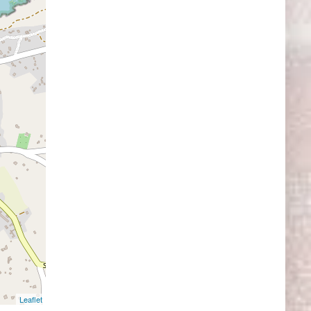
Leaflet