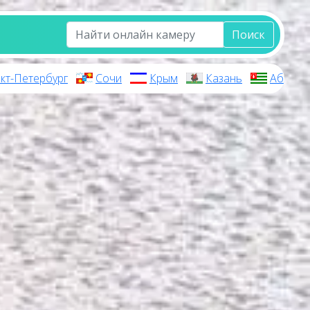
Поиск
кт-Петербург
Сочи
Крым
Казань
Абхази