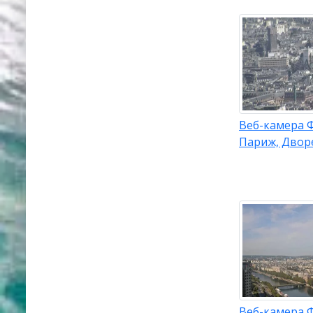
Веб-камера 
Париж, Двор
Веб-камера 