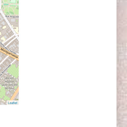
Leaflet