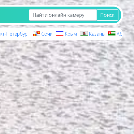
Поиск
кт-Петербург
Сочи
Крым
Казань
Абхази